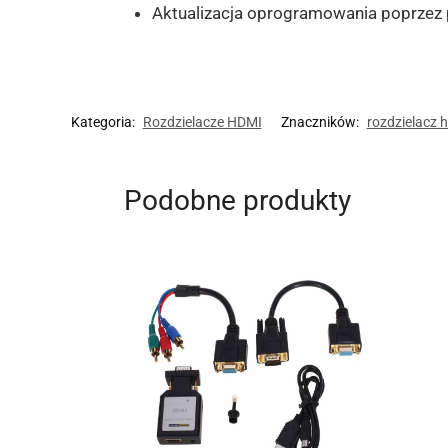
Aktualizacja oprogramowania poprzez 
Kategoria:
Rozdzielacze HDMI
Znaczników:
rozdzielacz 
Podobne produkty