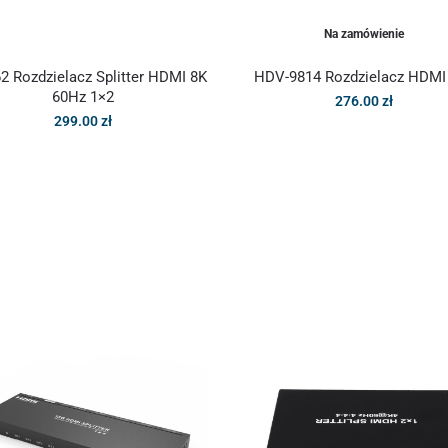
Na zamówienie
2 Rozdzielacz Splitter HDMI 8K
HDV-9814 Rozdzielacz HDMI
60Hz 1×2
276.00
zł
299.00
zł