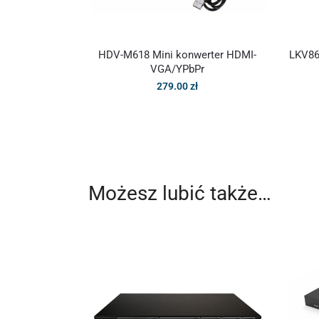
HDV-M618 Mini konwerter HDMI-
LKV86
VGA/YPbPr
279.00
zł
Możesz lubić także…