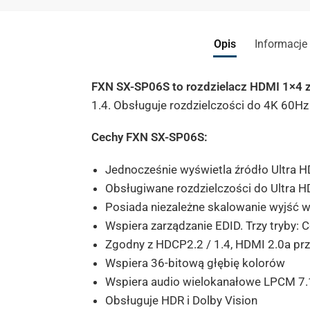
Opis
Informacje
FXN SX-SP06S to rozdzielacz HDMI 1×4 z
1.4. Obsługuje rozdzielczości do 4K 60Hz 
Cechy FXN SX-SP06S:
Jednocześnie wyświetla źródło Ultra H
Obsługiwane rozdzielczości do Ultra 
Posiada niezależne skalowanie wyjść w
Wspiera zarządzanie EDID. Trzy tryby: 
Zgodny z HDCP2.2 / 1.4, HDMI 2.0a pr
Wspiera 36-bitową głębię kolorów
Wspiera audio wielokanałowe LPCM 7.1,
Obsługuje HDR i Dolby Vision