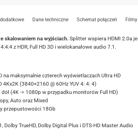
 dodatkowe
Dane techniczne
Schemat połączeń
Filmy
e skalowaniem na wyjściach.
Splitter wspiera HDMI 2.0a j
4:4:4 z HDR, Full HD 3D i wielokanałowe audio 7.1.
D na maksymalnie czterech wyświetlaczach Ultra HD
HD 4Kx2K (3840×2160 @ 60Hz YUV 4: 4: 4)
 dół (4K -> 1080p w przypadku monitorów Full HD)
Copy, Auto oraz Mixed
zy przepustowości 18Gb
 Dolby TrueHD, Dolby Digital Plus i DTS-HD Master
Audio