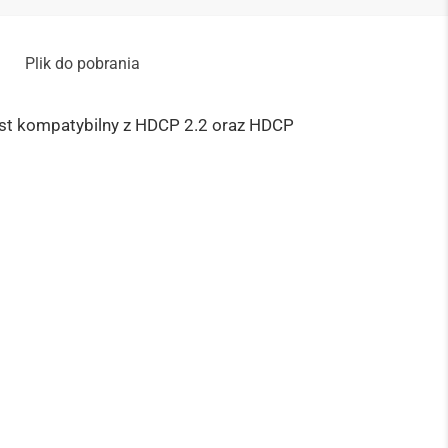
Plik do pobrania
est kompatybilny z HDCP 2.2 oraz HDCP