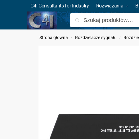
C4i Consultants for Industry
Rozwiązania
B
Strona główna
Rozdzielacze sygnału
Rozdzie
/
/