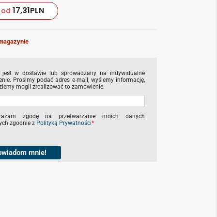
17,31
PLN
od
magazynie
 jest w dostawie lub sprowadzany na indywidualne
nie. Prosimy podać adres e-mail, wyślemy informację,
ziemy mogli zrealizować to zamówienie.
rażam zgodę na przetwarzanie moich danych
ch zgodnie z
Polityką Prywatności
*
owiadom mnie!