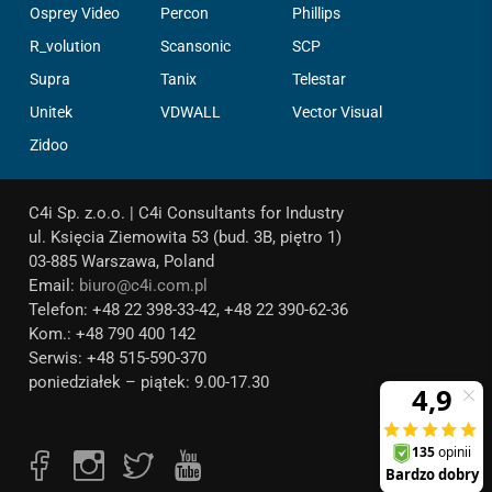
Osprey Video
Percon
Phillips
R_volution
Scansonic
SCP
Supra
Tanix
Telestar
Unitek
VDWALL
Vector Visual
Zidoo
C4i Sp. z.o.o. | C4i Consultants for Industry
ul. Księcia Ziemowita 53 (bud. 3B, piętro 1)
03-885 Warszawa, Poland
Email:
biuro@c4i.com.pl
Telefon: +48 22 398-33-42, +48 22 390-62-36
Kom.: +48 790 400 142
Serwis: +48 515-590-370
poniedziałek – piątek: 9.00-17.30