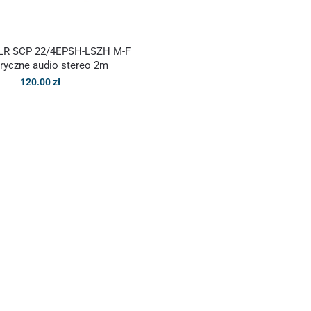
XLR SCP 22/4EPSH-LSZH M-F
ryczne audio stereo 2m
120.00
zł