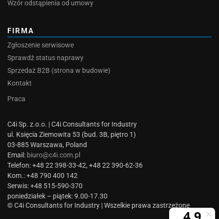
Wzór odstąpienia od umowy
FIRMA
Zgłoszenie serwisowe
Sprawdź status naprawy
Sprzedaż B2B (strona w budowie)
Kontakt
Praca
C4i Sp. z.o.o. | C4i Consultants for Industry
ul. Księcia Ziemowita 53 (bud. 3B, piętro 1)
03-885 Warszawa, Poland
Email:
biuro@c4i.com.pl
Telefon: +48 22 398-33-42, +48 22 390-62-36
Kom.: +48 790 400 142
Serwis: +48 515-590-370
poniedziałek – piątek: 9.00-17.30
© C4i Consultants for Industry | Wszelkie prawa zastrzeżone