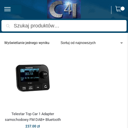
0
Strona główna
Produkty oznaczone “adapter radia z bluetooth”
/
Szukaj
Wyświetlanie jednego wyniku
Telestar Top Car 1 Adapter
samochodowy FM DAB+ Bluetooth
237.00
zł