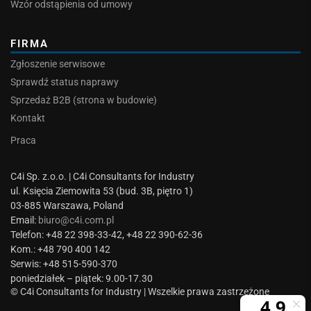
Wzór odstąpienia od umowy
FIRMA
Zgłoszenie serwisowe
Sprawdź status naprawy
Sprzedaż B2B (strona w budowie)
Kontakt
Praca
C4i Sp. z.o.o. | C4i Consultants for Industry
ul. Księcia Ziemowita 53 (bud. 3B, piętro 1)
03-885 Warszawa, Poland
Email:
biuro@c4i.com.pl
Telefon: +48 22 398-33-42, +48 22 390-62-36
Kom.: +48 790 400 142
Serwis: +48 515-590-370
poniedziałek – piątek: 9.00-17.30
© C4i Consultants for Industry | Wszelkie prawa zastrzeżone