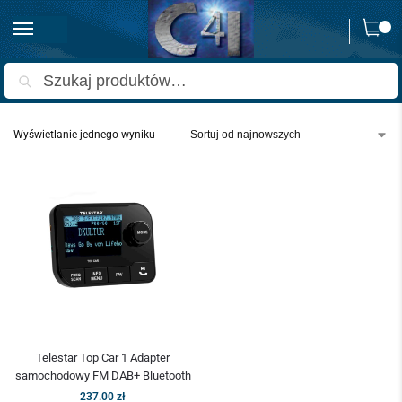
0
Strona główna
Produkty oznaczone “adapter samochodowy”
/
Szukaj
Wyświetlanie jednego wyniku
Telestar Top Car 1 Adapter
samochodowy FM DAB+ Bluetooth
237.00
zł