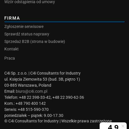
Wzór odstąpienia od umowy
FIRMA
Zgłoszenie serwisowe
Sprawdź status naprawy
Sprzedaż B2B (strona w budowie)
Kontakt
Praca
C4i Sp. z.o.o. | C4i Consultants for Industry
ul. Księcia Ziemowita 53 (bud. 3B, piętro 1)
03-885 Warszawa, Poland
Email:
biuro@c4i.com.pl
Telefon: +48 22 398-33-42, +48 22 390-62-36
Kom.: +48 790 400 142
Serwis: +48 515-590-370
poniedziałek – piątek: 9.00-17.30
© C4i Consultants for Industry | Wszelkie prawa zastrzeżone