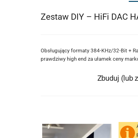
Zestaw DIY – HiFi DAC H
Obsługujący formaty 384-KHz/32-Bit + Ra
prawdziwy high end za ułamek ceny mark
Zbuduj (lub 