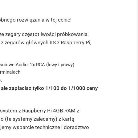
bnego rozwiązania w tej cenie!
ze zegary częstotliwości próbkowania.
z zegarów głównych IIS z Raspberry Pi,
ciowe Audio: 2x RCA (lewy i prawy)
rminalach.
.
ale zapłacisz tylko 1/100 do 1/1000 ceny
 system z Raspberry Pi 4GB RAM z
(te systemy zalecamy) z kartą
jemy wsparcie techniczne i doradztwo