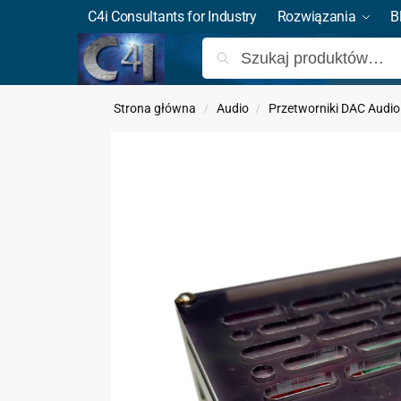
C4i Consultants for Industry
Rozwiązania
B
Strona główna
Audio
Przetworniki DAC Audio
/
/