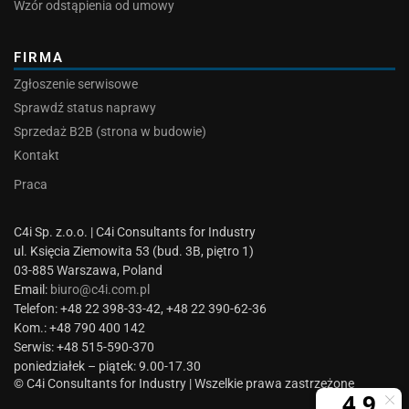
Wzór odstąpienia od umowy
FIRMA
Zgłoszenie serwisowe
Sprawdź status naprawy
Sprzedaż B2B (strona w budowie)
Kontakt
Praca
C4i Sp. z.o.o. | C4i Consultants for Industry
ul. Księcia Ziemowita 53 (bud. 3B, piętro 1)
03-885 Warszawa, Poland
Email:
biuro@c4i.com.pl
Telefon: +48 22 398-33-42, +48 22 390-62-36
Kom.: +48 790 400 142
Serwis: +48 515-590-370
poniedziałek – piątek: 9.00-17.30
© C4i Consultants for Industry | Wszelkie prawa zastrzeżone