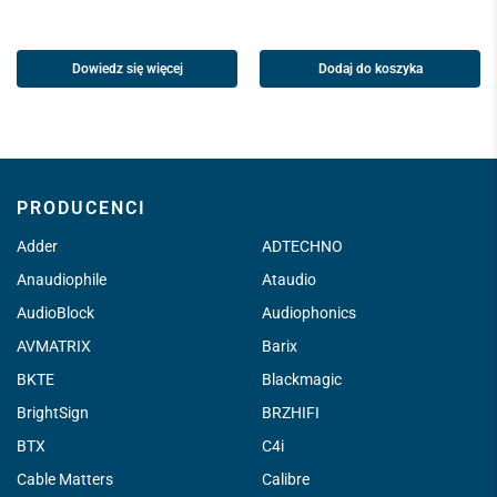
Dowiedz się więcej
Dodaj do koszyka
PRODUCENCI
Adder
ADTECHNO
Anaudiophile
Ataudio
AudioBlock
Audiophonics
AVMATRIX
Barix
BKTE
Blackmagic
BrightSign
BRZHIFI
BTX
C4i
Cable Matters
Calibre