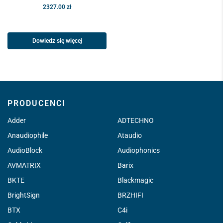
2327.00
zł
Dowiedz się więcej
PRODUCENCI
Adder
ADTECHNO
Anaudiophile
Ataudio
AudioBlock
Audiophonics
AVMATRIX
Barix
BKTE
Blackmagic
BrightSign
BRZHIFI
BTX
C4i