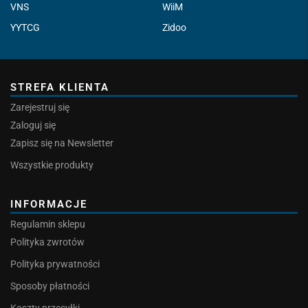
VNS
WiiM
YYTCG
Zidoo
STREFA KLIENTA
Zarejestruj się
Zaloguj się
Zapisz się na Newsletter
Wszystkie produkty
INFORMACJE
Regulamin sklepu
Polityka zwrotów
Polityka prywatności
Sposoby płatności