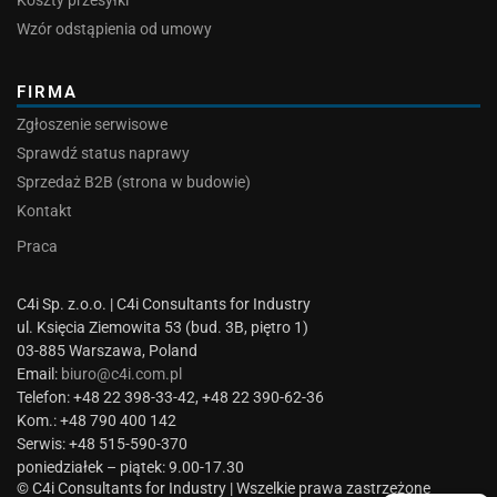
Koszty przesyłki
Wzór odstąpienia od umowy
FIRMA
Zgłoszenie serwisowe
Sprawdź status naprawy
Sprzedaż B2B (strona w budowie)
Kontakt
Praca
C4i Sp. z.o.o. | C4i Consultants for Industry
ul. Księcia Ziemowita 53 (bud. 3B, piętro 1)
03-885 Warszawa, Poland
Email:
biuro@c4i.com.pl
Telefon: +48 22 398-33-42, +48 22 390-62-36
Kom.: +48 790 400 142
Serwis: +48 515-590-370
poniedziałek – piątek: 9.00-17.30
© C4i Consultants for Industry | Wszelkie prawa zastrzeżone