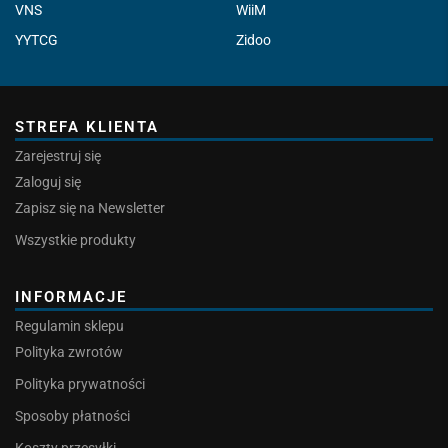
VNS
WiiM
YYTCG
Zidoo
STREFA KLIENTA
Zarejestruj się
Zaloguj się
Zapisz się na Newsletter
Wszystkie produkty
INFORMACJE
Regulamin sklepu
Polityka zwrotów
Polityka prywatności
Sposoby płatności