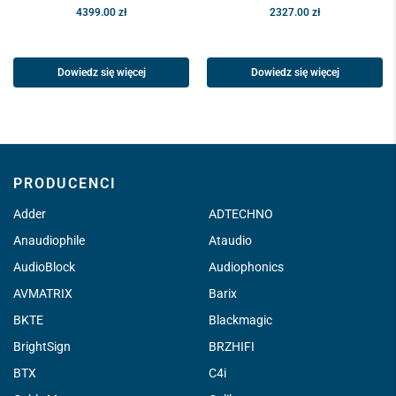
4399.00
zł
2327.00
zł
Dowiedz się więcej
Dowiedz się więcej
PRODUCENCI
Adder
ADTECHNO
Anaudiophile
Ataudio
AudioBlock
Audiophonics
AVMATRIX
Barix
BKTE
Blackmagic
BrightSign
BRZHIFI
BTX
C4i