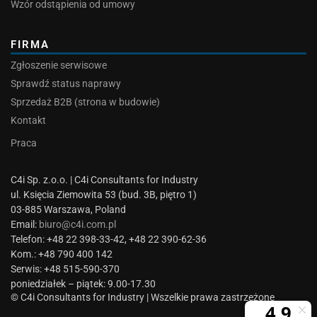
Wzór odstąpienia od umowy
FIRMA
Zgłoszenie serwisowe
Sprawdź status naprawy
Sprzedaż B2B (strona w budowie)
Kontakt
Praca
C4i Sp. z.o.o. | C4i Consultants for Industry
ul. Księcia Ziemowita 53 (bud. 3B, piętro 1)
03-885 Warszawa, Poland
Email:
biuro@c4i.com.pl
Telefon: +48 22 398-33-42, +48 22 390-62-36
Kom.: +48 790 400 142
Serwis: +48 515-590-370
poniedziałek – piątek: 9.00-17.30
© C4i Consultants for Industry | Wszelkie prawa zastrzeżone