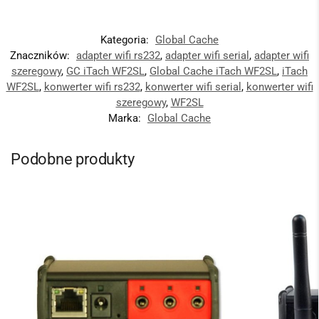
Kategoria:
Global Cache
Znaczników:
adapter wifi rs232
,
adapter wifi serial
,
adapter wifi
szeregowy
,
GC iTach WF2SL
,
Global Cache iTach WF2SL
,
iTach
WF2SL
,
konwerter wifi rs232
,
konwerter wifi serial
,
konwerter wifi
szeregowy
,
WF2SL
Marka:
Global Cache
Podobne produkty