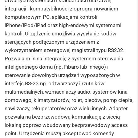
otwartych systemach i standardach dla łatwej
integracji i kompatybilności z oprogramowaniem
komputerowym PC, aplikacjami kontroli
iPhone/iPod/iPad oraz high-endowymi systemami
kontroli. Urządzenie umożliwia wysyłanie kodów
sterujących podłączonym urządzeniem z
wykorzystaniem szeregowej magistrali typu RS232.
Pozwala m.in na integrację z systemem sterowania
inteligentnego domu (np. Fibaro lub innego) i
sterowanie dowolnych urządzeń wyposażonych w
interfejs RS-23 np. odtwarzaczy i rzutników
multimedialnych, wzmacniaczy audio, systemów kina
domowego, klimatyzatorów, rolet, pieców, pomp ciepła,
nawilżaczy, rekuperatorów oraz wielu innych. Adapter
pozwala na bezprzewodową komunikację z siecią
lokalną poprzez wbudowany bezprzewodowy access
point. Urządzenia muszą akceptować komendy