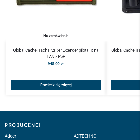
Na zamówienie
Global Cache iTach IP2IR-P Extender pilota IR na
Global Cache iT
LAN z PoE
945.00
zł
Dowiedz się więcej
PRODUCENCI
Adder
ADTECHNO