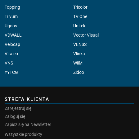
Topping
Tricolor
Trivum
TV One
Ugoos
Unitek
VDWALL
Vector Visual
Velocap
VENSS
Vitalco
Vlinka
VNS
WiiM
YYTCG
Zidoo
STREFA KLIENTA
Zarejestruj się
Zaloguj się
Zapisz się na Newsletter
Wszystkie produkty