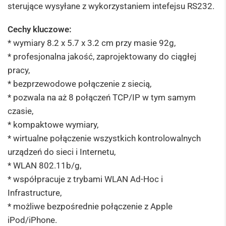
sterujące wysyłane z wykorzystaniem intefejsu RS232.
Cechy kluczowe:
* wymiary 8.2 x 5.7 x 3.2 cm przy masie 92g,
* profesjonalna jakość, zaprojektowany do ciągłej
pracy,
* bezprzewodowe połączenie z siecią,
* pozwala na aż 8 połączeń TCP/IP w tym samym
czasie,
* kompaktowe wymiary,
* wirtualne połączenie wszystkich kontrolowalnych
urządzeń do sieci i Internetu,
* WLAN 802.11b/g,
* współpracuje z trybami WLAN Ad-Hoc i
Infrastructure,
* możliwe bezpośrednie połączenie z Apple
iPod/iPhone.