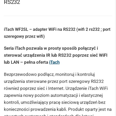
RS232
iTach
WF2SL – adapter WiFi na RS232 (wifi 2 rs232 ; port
szeregowy przez wifi)
Seria iTach pozwala w prosty sposób połączyć i
sterować urządzenia IR lub RS232 poprzez sieć WiFI
lub LAN – pełna oferta
iTach
Bezprzewodowo podłącz, monitoruj i kontroluj
urządzenia sterowane przez port szeregowy RS232
również poprzez sieć i Internet. Urządzenie iTach WiFi
zapewnia nowy poziom automatyzacji i elastycznej
kontroli, umożliwiający pracę sieciową urządzeń bez
konieczności prowadzenia kabli. Produkt oparty jest na