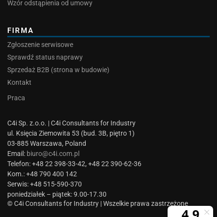
Wzór odstąpienia od umowy
FIRMA
Zgłoszenie serwisowe
Sprawdź status naprawy
Sprzedaż B2B (strona w budowie)
Kontakt
Praca
C4i Sp. z.o.o. | C4i Consultants for Industry
ul. Księcia Ziemowita 53 (bud. 3B, piętro 1)
03-885 Warszawa, Poland
Email:
biuro@c4i.com.pl
Telefon: +48 22 398-33-42, +48 22 390-62-36
Kom.: +48 790 400 142
Serwis: +48 515-590-370
poniedziałek – piątek: 9.00-17.30
© C4i Consultants for Industry | Wszelkie prawa zastrzeżone