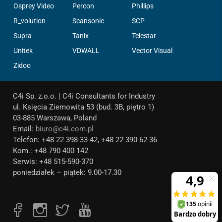
Osprey Video
Percon
Phillips
R_volution
Scansonic
SCP
Supra
Tanix
Telestar
Unitek
VDWALL
Vector Visual
Zidoo
C4i Sp. z.o.o. | C4i Consultants for Industry
ul. Księcia Ziemowita 53 (bud. 3B, piętro 1)
03-885 Warszawa, Poland
Email:
biuro@c4i.com.pl
Telefon: +48 22 398-33-42, +48 22 390-62-36
Kom.: +48 790 400 142
Serwis: +48 515-590-370
poniedziałek – piątek: 9.00-17.30