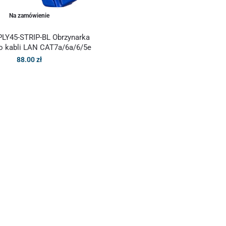
Na zamówienie
LY45-STRIP-BL Obrzynarka
do kabli LAN CAT7a/6a/6/5e
88.00
zł