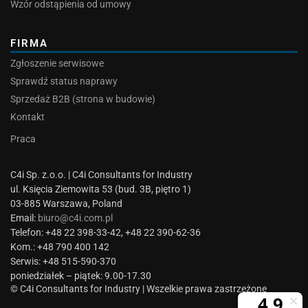
Wzór odstąpienia od umowy
FIRMA
Zgłoszenie serwisowe
Sprawdź status naprawy
Sprzedaż B2B (strona w budowie)
Kontakt
Praca
C4i Sp. z.o.o. | C4i Consultants for Industry
ul. Księcia Ziemowita 53 (bud. 3B, piętro 1)
03-885 Warszawa, Poland
Email:
biuro@c4i.com.pl
Telefon: +48 22 398-33-42, +48 22 390-62-36
Kom.: +48 790 400 142
Serwis: +48 515-590-370
poniedziałek – piątek: 9.00-17.30
© C4i Consultants for Industry | Wszelkie prawa zastrzeżone