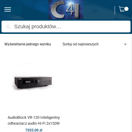
0
Strona główna
Produkty oznaczone “vr-120”
/
Szukaj
Wyświetlanie jednego wyniku
AudioBlock VR-120 Inteligentny
odtwarzacz audio Hi-Fi 2x120W
7203.00
zł