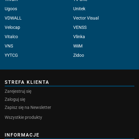
Ugoos
Unitek
VDWALL
Vector Visual
Velocap
VENSS
Vitalco
Vlinka
VNS
WiiM
YYTCG
Zidoo
STREFA KLIENTA
Zarejestruj się
Zaloguj się
Zapisz się na Newsletter
Wszystkie produkty
INFORMACJE