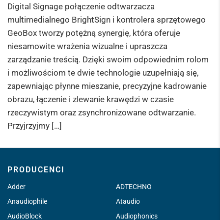
Digital Signage połączenie odtwarzacza
multimedialnego BrightSign i kontrolera sprzętowego
GeoBox tworzy potężną synergię, która oferuje
niesamowite wrażenia wizualne i upraszcza
zarządzanie treścią. Dzięki swoim odpowiednim rolom
i możliwościom te dwie technologie uzupełniają się,
zapewniając płynne mieszanie, precyzyjne kadrowanie
obrazu, łączenie i zlewanie krawędzi w czasie
rzeczywistym oraz zsynchronizowane odtwarzanie.
Przyjrzyjmy […]
PRODUCENCI
Adder
ADTECHNO
Anaudiophile
Ataudio
AudioBlock
Audiophonics