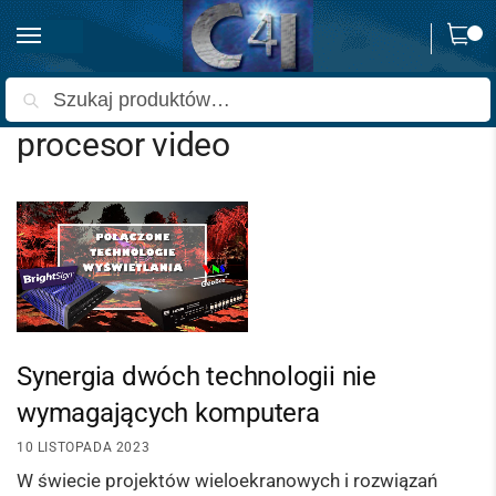
0
Strona główna
Wpisy oznaczone “procesor video”
/
Szukaj
procesor video
Synergia dwóch technologii nie
wymagających komputera
10 LISTOPADA 2023
W świecie projektów wieloekranowych i rozwiązań