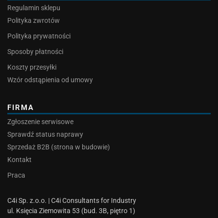
Regulamin sklepu
Polityka zwrotów
Polityka prywatności
Sposoby płatności
Koszty przesyłki
Wzór odstąpienia od umowy
FIRMA
Zgłoszenie serwisowe
Sprawdź status naprawy
Sprzedaż B2B (strona w budowie)
Kontakt
Praca
C4i Sp. z.o.o. | C4i Consultants for Industry
ul. Księcia Ziemowita 53 (bud. 3B, piętro 1)