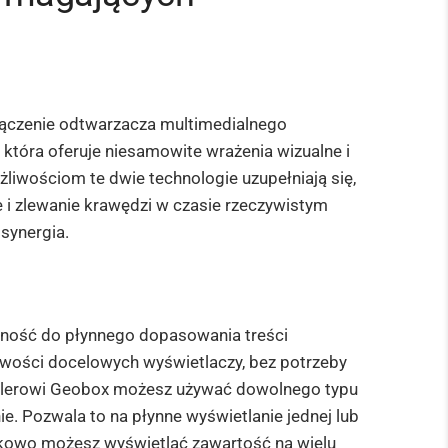
łączenie odtwarzacza multimedialnego
 która oferuje niesamowite wrażenia wizualne i
liwościom te dwie technologie uzupełniają się,
e i zlewanie krawędzi w czasie rzeczywistym
 synergia.
olność do płynnego dopasowania treści
wości docelowych wyświetlaczy, bez potrzeby
olerowi Geobox możesz używać dowolnego typu
nie. Pozwala to na płynne wyświetlanie jednej lub
atkowo możesz wyświetlać zawartość na wielu