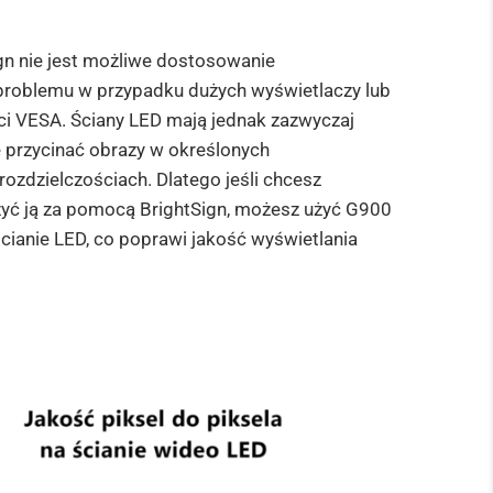
gn nie jest możliwe dostosowanie
ć problemu w przypadku dużych wyświetlaczy lub
ci VESA. Ściany LED mają jednak zazwyczaj
 przycinać obrazy w określonych
rozdzielczościach. Dlatego jeśli chcesz
rzyć ją za pomocą BrightSign, możesz użyć G900
ścianie LED, co poprawi jakość wyświetlania