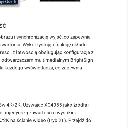
jść
brazu i synchronizacją wyjść, co zapewnia
wartości. Wykorzystując funkcję układu
reści, z łatwością obsługując konfiguracje z
z odtwarzaczem multimedialnym BrightSign
dla każdego wyświetlacza, co zapewnia
ów 4K/2K. Używając XC4055 jako źródła i
ć pojedynczą zawartość o wysokiej
/2K na ścianie wideo (tryb 2) ). Przejdź do