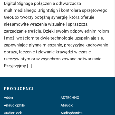
Digital Signage połączenie odtwarzacza
multimedialnego BrightSign i kontrolera sprzętowego
GeoBox tworzy potężną synergię, która oferuje
niesamowite wrażenia wizualne i upraszcza
zarządzanie treścią. Dzięki swoim odpowiednim rolom
i możliwościom te dwie technologie uzupełniają się,
zapewniając płynne mieszanie, precyzyjne kadrowanie
obrazu, łączenie i zlewanie krawędzi w czasie
rzeczywistym oraz zsynchronizowane odtwarzanie.
Przyjrzyjmy […]
PRODUCENCI
Adder
ADTECHNO
Anaudiophile
Ataudio
AudioBlock
Audiophonics