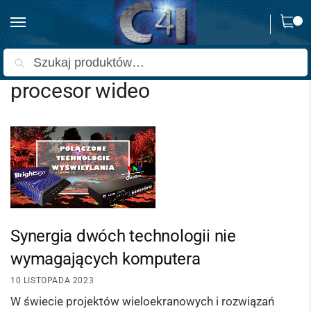
0
Strona główna
Wpisy oznaczone “procesor wideo”
/
Szukaj
procesor wideo
Synergia dwóch technologii nie
wymagających komputera
10 LISTOPADA 2023
W świecie projektów wieloekranowych i rozwiązań