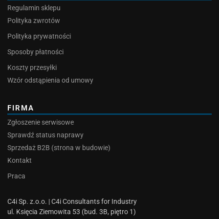
Regulamin sklepu
Polityka zwrotów
Polityka prywatności
Sposoby płatności
Koszty przesyłki
Wzór odstąpienia od umowy
FIRMA
Zgłoszenie serwisowe
Sprawdź status naprawy
Sprzedaż B2B (strona w budowie)
Kontakt
Praca
C4i Sp. z.o.o. | C4i Consultants for Industry
ul. Księcia Ziemowita 53 (bud. 3B, piętro 1)