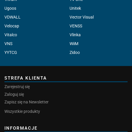
Ugoos
Unitek
VDWALL
Vector Visual
Velocap
VENSS
Vitalco
Vlinka
VNS
WiiM
YYTCG
Zidoo
STREFA KLIENTA
Zarejestruj się
Zaloguj się
Zapisz się na Newsletter
Wszystkie produkty
INFORMACJE