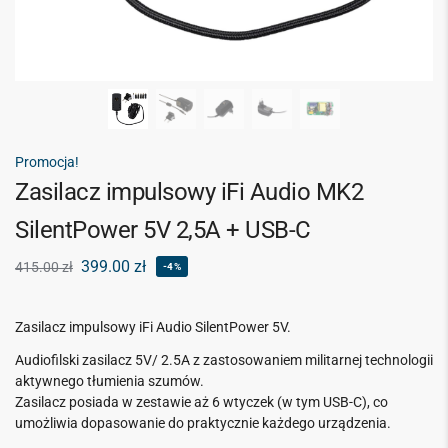
Promocja!
Zasilacz impulsowy iFi Audio MK2
SilentPower 5V 2,5A + USB-C
399.00
zł
415.00
zł
-4%
Zasilacz impulsowy iFi Audio SilentPower 5V.
Audiofilski zasilacz 5V/ 2.5A z zastosowaniem militarnej technologii
aktywnego tłumienia szumów.
Zasilacz posiada w zestawie aż 6 wtyczek (w tym USB-C), co
umożliwia dopasowanie do praktycznie każdego urządzenia.