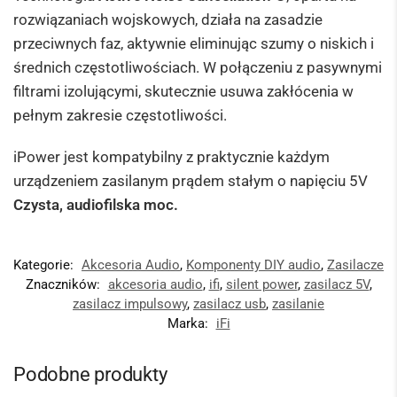
rozwiązaniach wojskowych, działa na zasadzie
przeciwnych faz, aktywnie eliminując szumy o niskich i
średnich częstotliwościach. W połączeniu z pasywnymi
filtrami izolującymi, skutecznie usuwa zakłócenia w
pełnym zakresie częstotliwości.
iPower jest kompatybilny z praktycznie każdym
urządzeniem zasilanym prądem stałym o napięciu 5V
Czysta, audiofilska moc.
Kategorie:
Akcesoria Audio
,
Komponenty DIY audio
,
Zasilacze
Znaczników:
akcesoria audio
,
ifi
,
silent power
,
zasilacz 5V
,
zasilacz impulsowy
,
zasilacz usb
,
zasilanie
Marka:
iFi
Podobne produkty