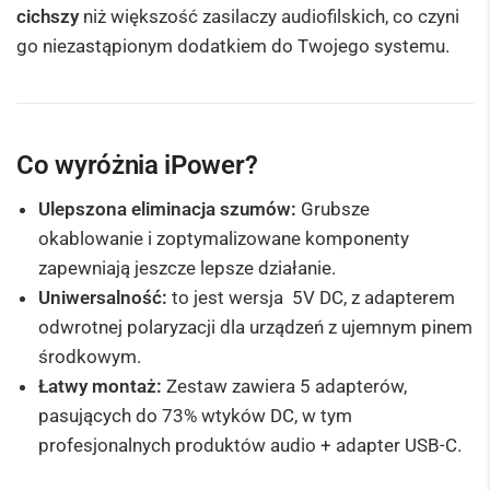
cichszy
niż większość zasilaczy audiofilskich, co czyni
go niezastąpionym dodatkiem do Twojego systemu.
Co wyróżnia iPower?
Ulepszona eliminacja szumów:
Grubsze
okablowanie i zoptymalizowane komponenty
zapewniają jeszcze lepsze działanie.
Uniwersalność:
to jest wersja 5V DC, z adapterem
odwrotnej polaryzacji dla urządzeń z ujemnym pinem
środkowym.
Łatwy montaż:
Zestaw zawiera 5 adapterów,
pasujących do 73% wtyków DC, w tym
profesjonalnych produktów audio + adapter USB-C.