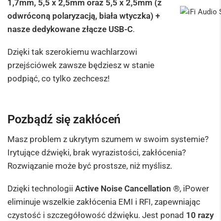
1,7mm, 5,5 x 2,5mm oraz 5,5 x 2,5mm
(z
odwróconą polaryzacją, biała wtyczka) +
nasze dedykowane złącze USB-C
.
Dzięki tak szerokiemu wachlarzowi
przejściówek zawsze będziesz w stanie
podpiąć, co tylko zechcesz!
Pozbądź się zakłóceń
Masz problem z ukrytym szumem w swoim systemie?
Irytujące dźwięki, brak wyrazistości, zakłócenia?
Rozwiązanie może być prostsze, niż myślisz.
Dzięki technologii
Active Noise Cancellation ®
, iPower
eliminuje wszelkie zakłócenia EMI i RFI, zapewniając
czystość i szczegółowość dźwięku. Jest ponad
10 razy