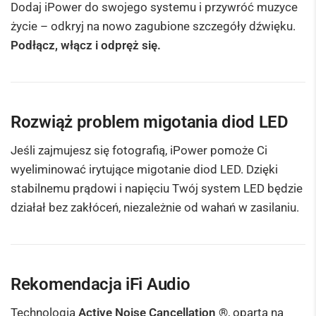
Dodaj iPower do swojego systemu i przywróć muzyce
życie – odkryj na nowo zagubione szczegóły dźwięku.
Podłącz, włącz i odpręż się.
Rozwiąż problem migotania diod LED
Jeśli zajmujesz się fotografią, iPower pomoże Ci
wyeliminować irytujące migotanie diod LED. Dzięki
stabilnemu prądowi i napięciu Twój system LED będzie
działał bez zakłóceń, niezależnie od wahań w zasilaniu.
Rekomendacja iFi Audio
Technologia
Active Noise Cancellation ®
, oparta na