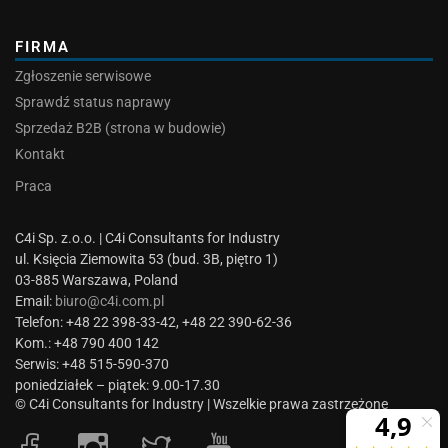
FIRMA
Zgłoszenie serwisowe
Sprawdź status naprawy
Sprzedaż B2B (strona w budowie)
Kontakt
Praca
C4i Sp. z.o.o. | C4i Consultants for Industry
ul. Księcia Ziemowita 53 (bud. 3B, piętro 1)
03-885 Warszawa, Poland
Email:
biuro@c4i.com.pl
Telefon: +48 22 398-33-42, +48 22 390-62-36
Kom.: +48 790 400 142
Serwis: +48 515-590-370
poniedziałek – piątek: 9.00-17.30
© C4i Consultants for Industry | Wszelkie prawa zastrzeżone