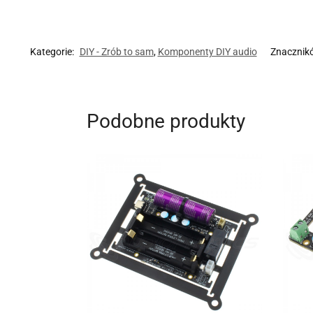
Kategorie:
DIY - Zrób to sam
,
Komponenty DIY audio
Znacznik
Podobne produkty