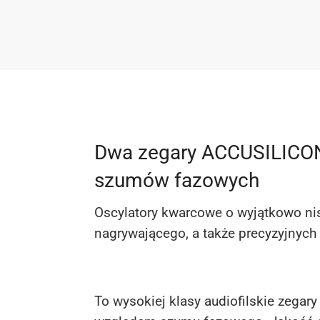
Dwa zegary ACCUSILICON
szumów fazowych
Oscylatory kwarcowe o wyjątkowo ni
nagrywającego, a także precyzyjnych 
To wysokiej klasy audiofilskie zegar