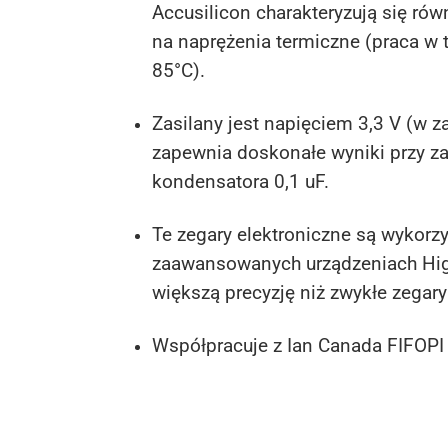
Accusilicon charakteryzują się ró
na naprężenia termiczne (praca w 
85°C).
Zasilany jest napięciem 3,3 V (w zak
zapewnia doskonałe wyniki przy zas
kondensatora 0,1 uF.
Te zegary elektroniczne są wykorz
zaawansowanych urządzeniach High-
większą precyzję niż zwykłe zegar
Współpracuje z Ian Canada FIFOPI