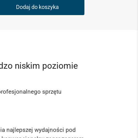
Dodaj do koszyka
dzo niskim poziomie
rofesjonalnego sprzętu
nia najlepszej wydajności pod