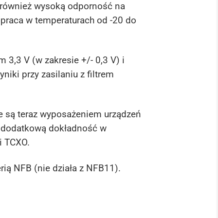
 również wysoką odporność na
(praca w temperaturach od -20 do
 3,3 V (w zakresie +/- 0,3 V) i
iki przy zasilaniu z filtrem
ne są teraz wyposażeniem urządzeń
ą dodatkową dokładność w
i TCXO.
rią NFB (nie działa z NFB11).