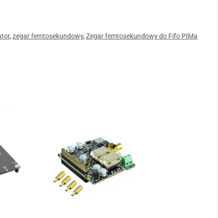
ator
,
zegar femtosekundowy
,
Zegar femtosekundowy do Fifo PIMa