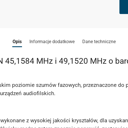
Opis
Informacje dodatkowe
Dane techniczne
 45,1584 MHz i 49,1520 MHz o bar
skim poziomie szumów fazowych, przeznaczone do p
urządzeń audiofilskich.
y wykonane z wysokiej jakości kryształów, dla uzyska