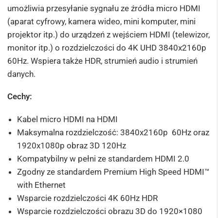
umożliwia przesyłanie sygnału ze źródła micro HDMI
(aparat cyfrowy, kamera wideo, mini komputer, mini
projektor itp.)
do urządzeń z wejściem HDMI (telewizor,
monitor itp.) o rozdzielczości do 4K UHD 3840x2160p
60Hz. Wspiera także HDR, strumień audio i strumień
danych.
Cechy:
Kabel micro HDMI na HDMI
Maksymalna rozdzielczość: 3840x2160p 60Hz oraz
1920x1080p obraz 3D 120Hz
Kompatybilny w pełni ze standardem HDMI 2.0
Zgodny ze standardem Premium High Speed HDMI™
with Ethernet
Wsparcie rozdzielczości 4K 60Hz HDR
Wsparcie rozdzielczości obrazu 3D do 1920×1080