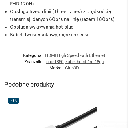
FHD 120Hz
Obsługa trzech linii (Three Lanes) z prędkością
transmisji danych 6Gb/s na linię (razem 18Gb/s)
Obsługa wykrywania hot-plug
Kabel dwukierunkowy, męsko-męski
Kategoria:
HDMI High Speed with Ethernet
Znaczniki:
cac-1350
,
kabel hdmi 1m 18gb
Marka:
Club3D
Podobne produkty
-43%