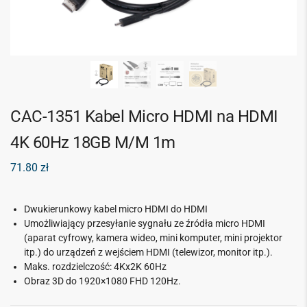
CAC-1351 Kabel Micro HDMI na HDMI
4K 60Hz 18GB M/M 1m
71.80
zł
Dwukierunkowy kabel micro HDMI do HDMI
Umożliwiający przesyłanie sygnału ze źródła micro HDMI
(aparat cyfrowy, kamera wideo, mini komputer, mini projektor
itp.) do urządzeń z wejściem HDMI (telewizor, monitor itp.).
Maks. rozdzielczość: 4Kx2K 60Hz
Obraz 3D do 1920×1080 FHD 120Hz.