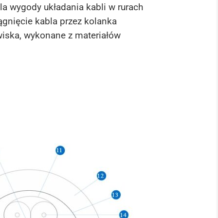
a wygody układania kabli w rurach
gnięcie kabla przez kolanka
owiska, wykonane z materiałów