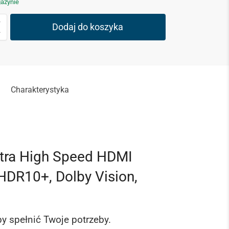
azynie
Dodaj do koszyka
Charakterystyka
ra High Speed ​​HDMI
HDR10+, Dolby Vision,
 spełnić Twoje potrzeby.