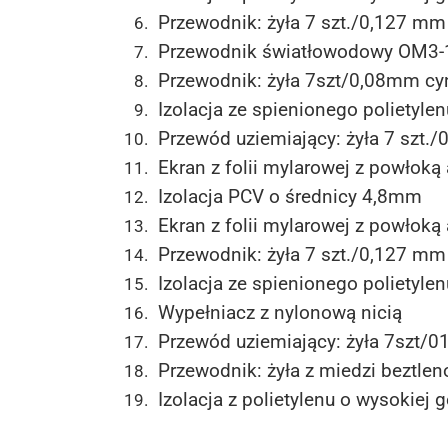
Przewodnik: żyła 7 szt./0,127 m
Przewodnik światłowodowy OM3-
Przewodnik: żyła 7szt/0,08mm c
Izolacja ze spienionego polietyle
Przewód uziemiający: żyła 7 szt.
Ekran z folii mylarowej z powłoką
Izolacja PCV o średnicy 4,8mm
Ekran z folii mylarowej z powłoką
Przewodnik: żyła 7 szt./0,127 m
Izolacja ze spienionego polietyle
Wypełniacz z nylonową nicią
Przewód uziemiający: żyła 7szt
Przewodnik: żyła z miedzi beztle
Izolacja z polietylenu o wysokiej