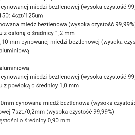
m cynowanej miedzi beztlenowej (wysoka czystość 99
150: 4szt/125um
ynowana miedź beztlenowa (wysoka czystość 99,99%
nu z osłoną o średnicy 1,2 mm
/0,10 mm cynowanej miedzi beztlenowej (wysoka czy
 aluminiową
 aluminiową
m cynowanej miedzi beztlenowej (wysoka czystość 99
nu z powłoką o średnicy 1,0 mm
/010mm cynowana miedź beztlenowa (wysoka czystoś
nowej 7szt./0,2mm (wysoka czystość 99,99%)
 gęstości o średnicy 0,90 mm