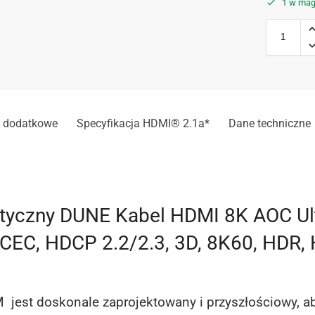
1 w mag
e dodatkowe
Specyfikacja HDMI® 2.1a*
Dane techniczne
tyczny DUNE Kabel HDMI 8K AOC Ult
CEC, HDCP 2.2/2.3, 3D, 8K60, HDR, 
est doskonale zaprojektowany i przyszłościowy, aby