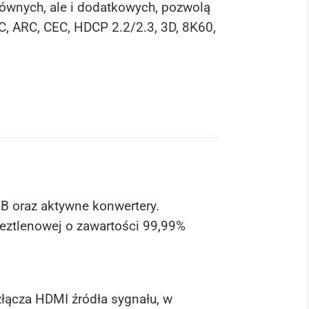
łównych, ale i dodatkowych, pozwolą
C, ARC, CEC, HDCP 2.2/2.3, 3D, 8K60,
B oraz aktywne konwertery.
eztlenowej o zawartości 99,99%
łącza HDMI źródła sygnału, w