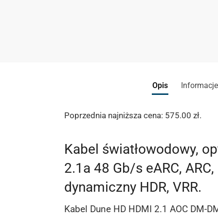
Opis
Informacj
Poprzednia najniższa cena:
575.00
zł
.
Kabel światłowodowy, op
2.1a 48 Gb/s eARC, ARC, 
dynamiczny HDR, VRR.
Kabel Dune HD HDMI 2.1 AOC DM-DM j