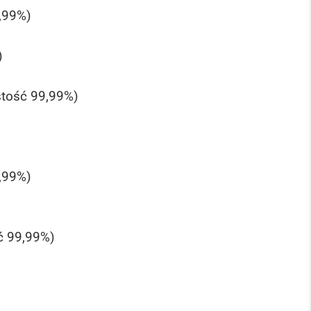
,99%)
)
stość 99,99%)
,99%)
ć 99,99%)