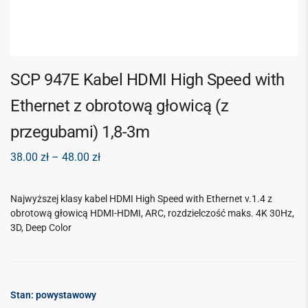
SCP 947E Kabel HDMI High Speed with
Ethernet z obrotową głowicą (z
przegubami) 1,8-3m
38.00
zł
–
48.00
zł
Najwyższej klasy kabel HDMI High Speed with Ethernet v.1.4 z
obrotową głowicą HDMI-HDMI, ARC, rozdzielczość maks. 4K 30Hz,
3D, Deep Color
Stan: powystawowy