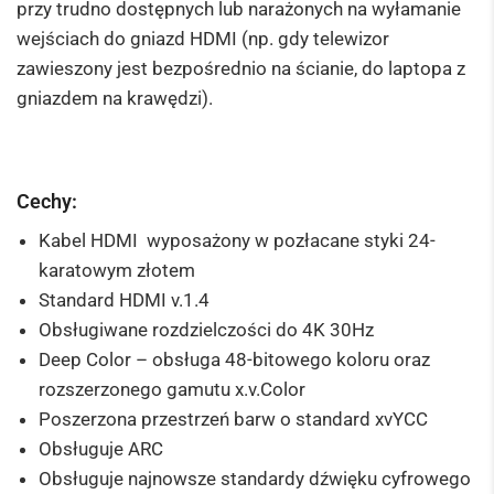
przy trudno dostępnych lub narażonych na wyłamanie
wejściach do gniazd HDMI (np. gdy telewizor
zawieszony jest bezpośrednio na ścianie, do laptopa z
gniazdem na krawędzi).
Cechy:
Kabel HDMI wyposażony w pozłacane styki 24-
karatowym złotem
Standard HDMI v.1.4
Obsługiwane rozdzielczości do 4K 30Hz
Deep Color – obsługa 48-bitowego koloru oraz
rozszerzonego gamutu x.v.Color
Poszerzona przestrzeń barw o standard xvYCC
Obsługuje ARC
Obsługuje najnowsze standardy dźwięku cyfrowego