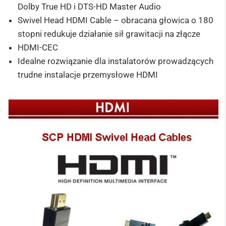
Dolby True HD i DTS-HD Master Audio
Swivel Head HDMI Cable – obracana głowica o 180
stopni redukuje działanie sił grawitacji na złącze
HDMI-CEC
Idealne rozwiązanie dla instalatorów prowadzących
trudne instalacje przemysłowe HDMI