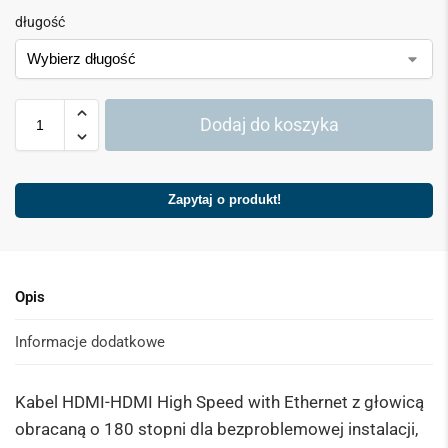
długość
Dodaj do koszyka
Zapytaj o produkt!
Opis
Informacje dodatkowe
Kabel HDMI-HDMI High Speed with Ethernet z głowicą
obracaną o 180 stopni dla bezproblemowej instalacji,