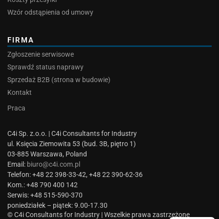
Wzór odstąpienia od umowy
FIRMA
Zgłoszenie serwisowe
Sprawdź status naprawy
Sprzedaż B2B (strona w budowie)
Kontakt
Praca
C4i Sp. z.o.o. | C4i Consultants for Industry
ul. Księcia Ziemowita 53 (bud. 3B, piętro 1)
03-885 Warszawa, Poland
Email:
biuro@c4i.com.pl
Telefon: +48 22 398-33-42, +48 22 390-62-36
Kom.: +48 790 400 142
Serwis: +48 515-590-370
poniedziałek – piątek: 9.00-17.30
© C4i Consultants for Industry | Wszelkie prawa zastrzeżone