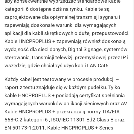
aby konsekwentnie wyprzedzać standardowe kable
kategorii 6 dostępne dziś na rynku.
Kable te są
zaprojektowane dla optymalnej transmisji sygnału i
zapewniają doskonałe warunki dla wymagających
aplikacji dla kabli skrętkowych o dużej przepustowości.
Kable HNCPROPLUS + zapewniają również doskonałą
wydajność dla sieci danych, Digital Signage, systemów
sterowania, transmisji telewizji przemysłowej przez IP i
wszędzie, gdzie chciałbyś użyć kabli LAN Cat6.
Każdy kabel jest testowany w procesie produkcji –
raport z testu znajduje się w każdym pudełku.
Tylko
kable HNCPROPLUS + posiadają certyfikat spełniania
wymagających warunków aplikacji sieciowych oraz AV.
Kable HNCPROPLUS + przekraczają normy TIA/EIA
568-C.2 kategorii 6 , ISO/IEC 11801 Ed2 Class E oraz
EN 50173-1:2011.
Kable HNCPROPLUS + Series