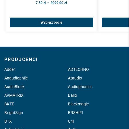
7.59
zł
–
2099.00
zł
Wybierz opcje
PRODUCENCI
Adder
ADTECHNO
Anaudiophile
Ataudio
AudioBlock
Audiophonics
AVMATRIX
Barix
BKTE
Blackmagic
BrightSign
BRZHIFI
BTX
C4i