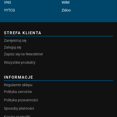
VNS
WiiM
YYTCG
Zidoo
STREFA KLIENTA
Zarejestruj się
Zaloguj się
Zapisz się na Newsletter
Wszystkie produkty
INFORMACJE
Regulamin sklepu
Polityka zwrotów
Polityka prywatności
Sposoby płatności
Koszty przesyłki