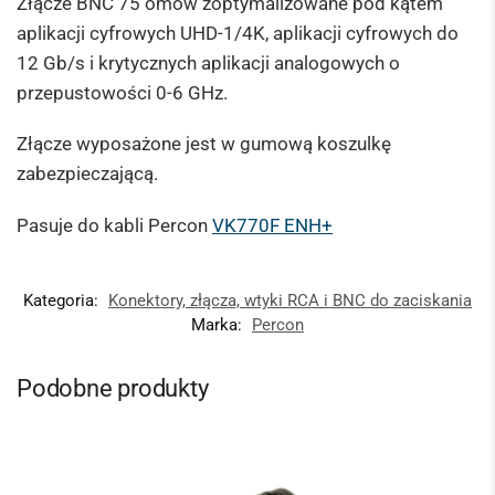
Złącze BNC 75 omów zoptymalizowane pod kątem
aplikacji cyfrowych UHD-1/4K, aplikacji cyfrowych do
12 Gb/s i krytycznych aplikacji analogowych o
przepustowości 0-6 GHz.
Złącze wyposażone jest w gumową koszulkę
zabezpieczającą.
Pasuje do kabli Percon
VK770F ENH+
Kategoria:
Konektory, złącza, wtyki RCA i BNC do zaciskania
Marka:
Percon
Podobne produkty