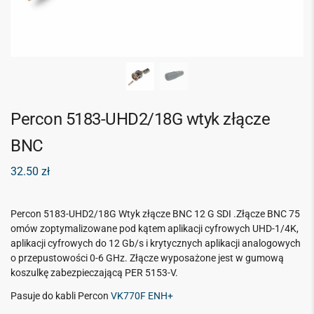
Percon 5183-UHD2/18G wtyk złącze
BNC
32.50
zł
Percon 5183-UHD2/18G Wtyk złącze BNC 12 G SDI .Złącze BNC 75
omów zoptymalizowane pod kątem aplikacji cyfrowych UHD-1/4K,
aplikacji cyfrowych do 12 Gb/s i krytycznych aplikacji analogowych
o przepustowości 0-6 GHz. Złącze wyposażone jest w gumową
koszulkę zabezpieczającą PER 5153-V.
Pasuje do kabli Percon
VK770F ENH+