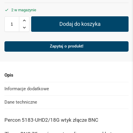
2 w magazynie
Dodaj do koszyka
Zapytaj o produkt!
Opis
Informacje dodatkowe
Dane techniczne
Percon 5183-UHD2/18G wtyk złącze BNC