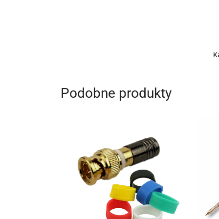
K
Podobne produkty