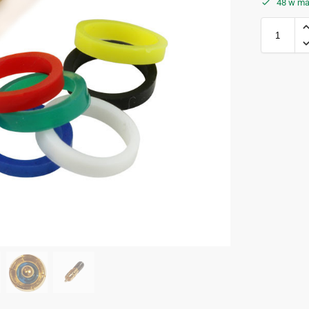
48 w ma