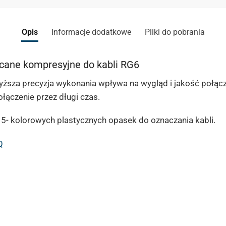
Opis
Informacje dodatkowe
Pliki do pobrania
cane kompresyjne do kabli RG6
ższa precyzja wykonania wpływa na wygląd i jakość połącze
ołączenie przez długi czas.
5- kolorowych plastycznych opasek do oznaczania kabli.
Q