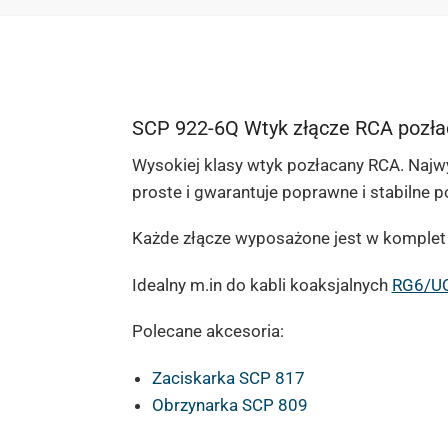
SCP 922-6Q Wtyk złącze RCA pozła
Wysokiej klasy wtyk pozłacany RCA. Najwy
proste i gwarantuje poprawne i stabilne p
Każde złącze wyposażone jest w komplet 
Idealny m.in do kabli koaksjalnych
RG6/U
Polecane akcesoria:
Zaciskarka SCP 817
Obrzynarka SCP 809