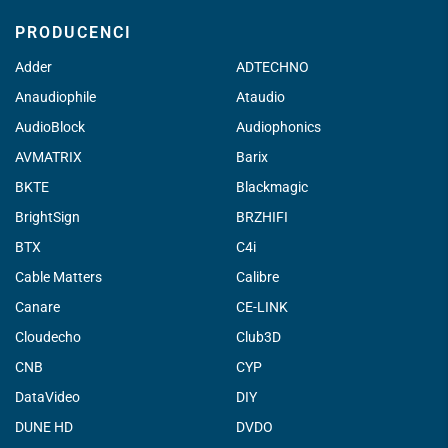
PRODUCENCI
Adder
ADTECHNO
Anaudiophile
Ataudio
AudioBlock
Audiophonics
AVMATRIX
Barix
BKTE
Blackmagic
BrightSign
BRZHIFI
BTX
C4i
Cable Matters
Calibre
Canare
CE-LINK
Cloudecho
Club3D
CNB
CYP
DataVideo
DIY
DUNE HD
DVDO