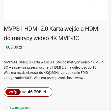
MVPS-I-HDMI-2.0 Karta wejścia HDMI
do matrycy wideo 4K MVP-8C
1605.00
zł
MVPS-I-HDMI-2.0 Karta wejścia HDMI do matrycy wideo 4K MVP-
8C – zapewnia przesył sygnału HDMI 2.0 na odległość do 10m.
Wspiera rozdzielczości do 4K@60Hz, zarządzanie EDID,
zarządzanie HDCP. Wspiera przełączanie bezszwowe.
raty
46,70
PLN
od
1 w magazynie