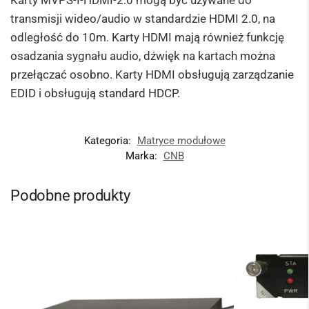
Karty MVPS-I-HDMI-2.0 mogą być używane do
transmisji wideo/audio w standardzie HDMI 2.0, na
odległość do 10m. Karty HDMI mają również funkcję
osadzania sygnału audio, dźwięk na kartach można
przełączać osobno. Karty HDMI obsługują zarządzanie
EDID i obsługują standard HDCP.
Kategoria:
Matryce modułowe
Marka:
CNB
Podobne produkty