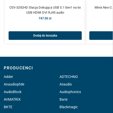
CSV-3242HD Stacja Dokująca USB 3.1 Gen1 na 6x
Minix Neo-C 
USB HDMI DVI RJ45 audio
747.00
zł
Dodaj do koszyka
PRODUCENCI
Adder
ADTECHNO
Anaudiophile
Ataudio
AudioBlock
Audiophonics
AVMATRIX
Barix
BKTE
Blackmagic