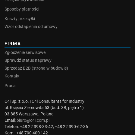
Sposoby płatności
Koszty przesyłki
Wzór odstąpienia od umowy
FIRMA
Zgłoszenie serwisowe
Sprawdź status naprawy
Sprzedaż B2B (strona w budowie)
Kontakt
Praca
C4i Sp. z.o.o. | C4i Consultants for Industry
ul. Księcia Ziemowita 53 (bud. 3B, piętro 1)
03-885 Warszawa, Poland
Email:
biuro@c4i.com.pl
Telefon: +48 22 398-33-42, +48 22 390-62-36
Kom.: +48 790 400 142