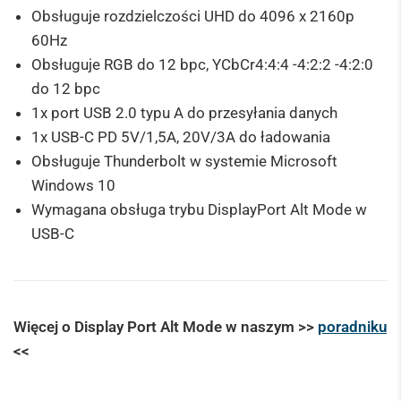
Obsługuje rozdzielczości UHD do 4096 x 2160p
60Hz
Obsługuje RGB do 12 bpc, YCbCr4:4:4 -4:2:2 -4:2:0
do 12 bpc
1x port USB 2.0 typu A do przesyłania danych
1x USB-C PD 5V/1,5A, 20V/3A do ładowania
Obsługuje Thunderbolt w systemie Microsoft
Windows 10
Wymagana obsługa trybu DisplayPort Alt Mode w
USB-C
Więcej o Display Port Alt Mode w naszym >>
poradniku
<<