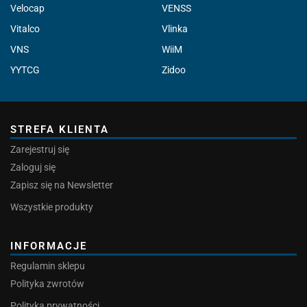
Velocap
VENSS
Vitalco
Vlinka
VNS
WiiM
YYTCG
Zidoo
STREFA KLIENTA
Zarejestruj się
Zaloguj się
Zapisz się na Newsletter
Wszystkie produkty
INFORMACJE
Regulamin sklepu
Polityka zwrotów
Polityka prywatności