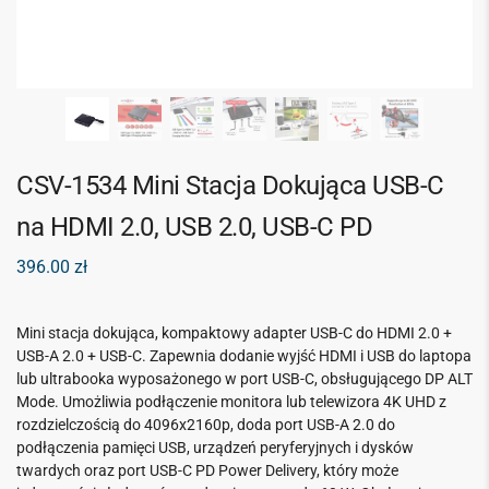
CSV-1534 Mini Stacja Dokująca USB-C
na HDMI 2.0, USB 2.0, USB-C PD
396.00
zł
M
ini stacja dokująca, kompaktowy adapter USB-C do HDMI 2.0 +
USB-A 2.0 + USB-C. Zapewnia dodanie wyjść HDMI i USB do laptopa
lub ultrabooka wyposażonego w port USB-C, obsługującego DP ALT
Mode. Umożliwia podłączenie monitora lub telewizora 4K UHD z
rozdzielczością do 4096x2160p, doda port USB-A 2.0 do
podłączenia pamięci USB, urządzeń peryferyjnych i dysków
twardych oraz port USB-C PD Power Delivery, który może