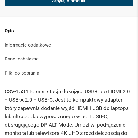
e
s
*
Opis
Informacje dodatkowe
Dane techniczne
Pliki do pobrania
CSV-1534 to mini stacja dokująca USB-C do HDMI 2.0
+ USB-A 2.0 + USB-C. Jest to kompaktowy adapter,
który zapewnia dodanie wyjść HDMI i USB do laptopa
lub ultrabooka wyposażonego w port USB-C,
obsługującego DP ALT Mode.
Umożliwi podłączenie
monitora lub telewizora 4K UHD z rozdzielczością do