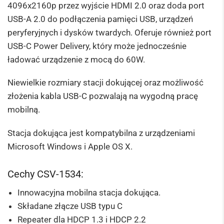
4096x2160p przez wyjście HDMI 2.0 oraz doda port
USB-A 2.0 do podłączenia pamięci USB, urządzeń
peryferyjnych i dysków twardych.
Oferuje również port
USB-C Power Delivery, który może jednocześnie
ładować urządzenie z mocą do 60W.
Niewielkie rozmiary stacji dokującej oraz możliwość
złożenia kabla USB-C pozwalają na wygodną pracę
mobilną.
Stacja dokująca jest kompatybilna z urządzeniami
Microsoft Windows i Apple OS X.
Cechy CSV-1534:
Innowacyjna mobilna stacja dokująca.
Składane złącze USB typu C
Repeater dla HDCP 1.3 i HDCP 2.2