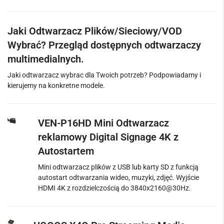
Jaki Odtwarzacz Plików/Sieciowy/VOD
Wybrać? Przegląd dostępnych odtwarzaczy
multimedialnych.
Jaki odtwarzacz wybrac dla Twoich potrzeb? Podpowiadamy i
kierujemy na konkretne modele.
VEN-P16HD Mini Odtwarzacz
reklamowy Digital Signage 4K z
Autostartem
Mini odtwarzacz plików z USB lub karty SD z funkcją
autostart odtwarzania wideo, muzyki, zdjęć. Wyjście
HDMI 4K z rozdzielczością do 3840x2160@30Hz.