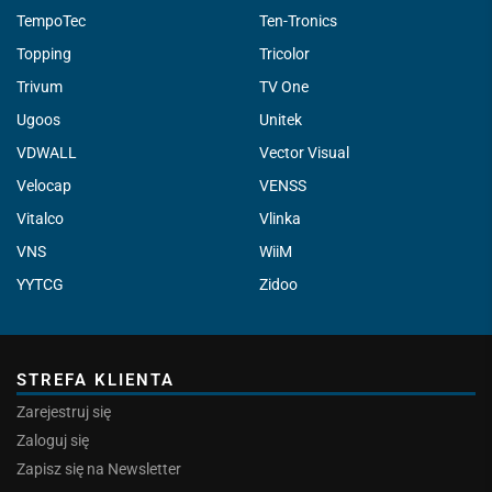
TempoTec
Ten-Tronics
Topping
Tricolor
Trivum
TV One
Ugoos
Unitek
VDWALL
Vector Visual
Velocap
VENSS
Vitalco
Vlinka
VNS
WiiM
YYTCG
Zidoo
STREFA KLIENTA
Zarejestruj się
Zaloguj się
Zapisz się na Newsletter