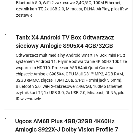
Bluetooth 5.0, WiFi 2-zakresowe 2,4G/5G, 100M Ethernet,
czytnik kart TF, 2x USB 2.0, Miracast, DLNA, AirPlay, pilot IR w
zestawie.
Tanix X4 Android TV Box Odtwarzacz
sieciowy Amlogic S905X4 4GB/32GB
Odtwarzacz multimedialny Android Smart TV Box, mini PC z
systemem Android 11. Płynne odtwarzanie 4K 60Hz 10bit ze
wsparciem HDR10. Procesor A55 64bit Quad Core na
chipsecie Amlogic S905X4, GPU Mali G31™ MP2, 4GB RAM,
32GB eMMC, złącze HDMI 2.0a, S/PDIF (mini jack 3,5mm),
Bluetooth 5.0, WiFi 2-zakresowe 2,4G/5G, 100Mb Ethernet,
czytnik kart TF, 1x USB 3.0, 2x USB 2.0, Miracast, DLNA, pilot
IR w zestawie.
Ugoos AM6B Plus 4GB/32GB 4K60Hz
Amlogic S922X-J Dolby Vision Profile 7