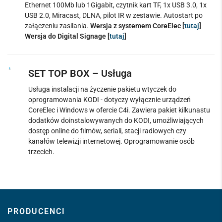
Ethernet 100Mb lub 1Gigabit, czytnik kart TF, 1x USB 3.0, 1x
USB 2.0, Miracast, DLNA, pilot IR w zestawie. Autostart po
załączeniu zasilania.
Wersja z systemem CoreElec [
tutaj
]
Wersja do Digital Signage [
tutaj
]
SET TOP BOX – Usługa
Usługa instalacji na życzenie pakietu wtyczek do
oprogramowania KODI - dotyczy wyłącznie urządzeń
CoreElec i Windows w ofercie C4i. Zawiera pakiet kilkunastu
dodatków doinstalowywanych do KODI, umożliwiających
dostęp online do filmów, seriali, stacji radiowych czy
kanałów telewizji internetowej. Oprogramowanie osób
trzecich.
PRODUCENCI