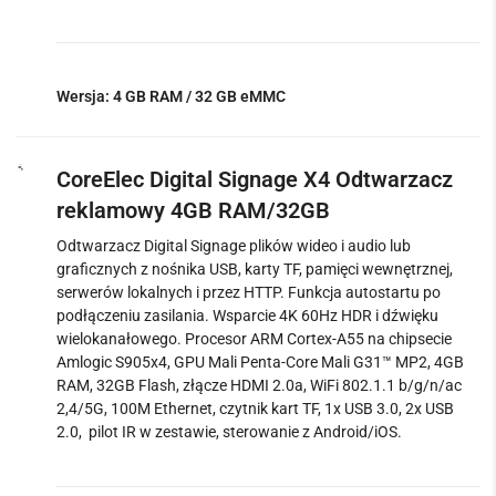
Wersja: 4 GB RAM / 32 GB eMMC
CoreElec Digital Signage X4 Odtwarzacz
reklamowy 4GB RAM/32GB
Odtwarzacz Digital Signage plików wideo i audio lub
graficznych z nośnika USB, karty TF, pamięci wewnętrznej,
serwerów lokalnych i przez HTTP. Funkcja autostartu po
podłączeniu zasilania. Wsparcie 4K 60Hz HDR i dźwięku
wielokanałowego. Procesor ARM Cortex-A55 na chipsecie
Amlogic S905x4, GPU Mali Penta-Core Mali G31™ MP2, 4GB
RAM, 32GB Flash, złącze HDMI 2.0a, WiFi 802.1.1 b/g/n/ac
2,4/5G, 100M Ethernet, czytnik kart TF, 1x USB 3.0, 2x USB
2.0, pilot IR w zestawie, sterowanie z Android/iOS.