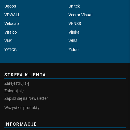
Ugoos
Unitek
VDWALL
Vector Visual
Velocap
VENSS
Vitalco
Vlinka
VNS
WiiM
YYTCG
Zidoo
STREFA KLIENTA
Zarejestruj się
Zaloguj się
Zapisz się na Newsletter
Wszystkie produkty
INFORMACJE