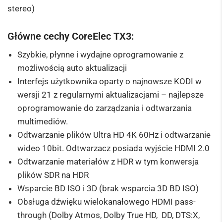
stereo)
Główne cechy CoreElec TX3:
Szybkie, płynne i wydajne oprogramowanie z
możliwością auto aktualizacji
Interfejs użytkownika oparty o najnowsze KODI w
wersji 21 z regularnymi aktualizacjami – najlepsze
oprogramowanie do zarządzania i odtwarzania
multimediów.
Odtwarzanie plików Ultra HD 4K 60Hz i odtwarzanie
wideo 10bit. Odtwarzacz posiada wyjście HDMI 2.0
Odtwarzanie materiałów z HDR w tym konwersja
plików SDR na HDR
Wsparcie BD ISO i 3D (brak wsparcia 3D BD ISO)
Obsługa dźwięku wielokanałowego HDMI pass-
through (Dolby Atmos, Dolby True HD, DD, DTS:X,