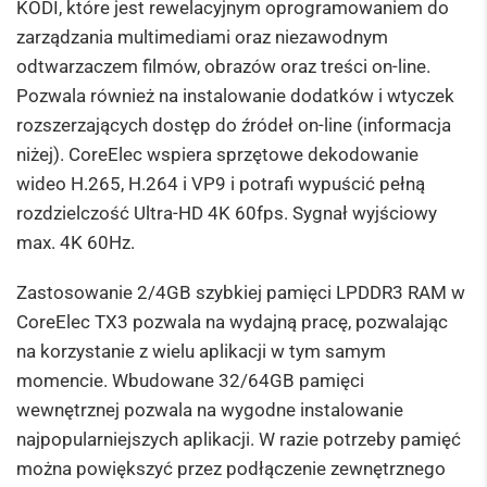
KODI, które jest rewelacyjnym oprogramowaniem do
zarządzania multimediami oraz niezawodnym
odtwarzaczem filmów, obrazów oraz treści on-line.
Pozwala również na instalowanie dodatków i wtyczek
rozszerzających dostęp do źródeł on-line (informacja
niżej). CoreElec wspiera sprzętowe dekodowanie
wideo H.265, H.264 i VP9 i potrafi wypuścić pełną
rozdzielczość Ultra-HD 4K 60fps. Sygnał wyjściowy
max. 4K 60Hz.
Zastosowanie 2/4GB szybkiej pamięci
LPDDR3 RAM
w
CoreElec TX3 pozwala na wydajną pracę, pozwalając
na korzystanie z wielu aplikacji w tym samym
momencie. Wbudowane 32/64GB pamięci
wewnętrznej pozwala na wygodne instalowanie
najpopularniejszych aplikacji. W razie potrzeby pamięć
można powiększyć przez podłączenie zewnętrznego