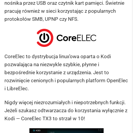
nośnika przez USB oraz czytnik kart pamięci. Świetnie
pracuję również w sieci korzystając z popularnych
protokołów SMB, UPNP czy NFS.
CoreElec to dystrybucja linux’owa oparta o Kodi
pozwalająca na niezwykle szybkie, płynne i
bezpośrednie korzystanie z urządzenia. Jest to
rozwinięcie cenionych i popularnych platform OpenElec
i LibreElec.
Nigdy więcej niezrozumiałych i niepotrzebnych funkcji.
Jeżeli szukasz odtwarzacza do korzystania wyłącznie z
Kodi — CoreElec TX3 to strzał w 10!