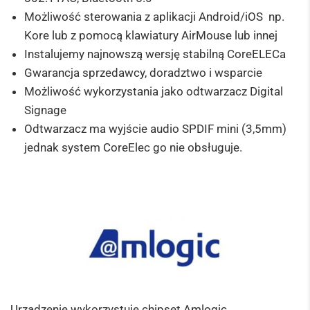
Możliwość sterowania z aplikacji Android/iOS np.
Kore lub z pomocą klawiatury AirMouse lub innej
Instalujemy najnowszą wersję stabilną CoreELECa
Gwarancja sprzedawcy, doradztwo i wsparcie
Możliwość wykorzystania jako odtwarzacz Digital
Signage
Odtwarzacz ma wyjście audio SPDIF mini (3,5mm)
jednak system CoreElec go nie obsługuje.
Urządzenie wykorzystuje chipset Amlogic