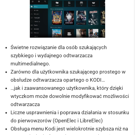
Świetne rozwiązanie dla osób szukających
szybkiego i wydajnego odtwarzacza
multimedialnego.
Zarówno dla użytkownika szukającego prostego w
obsłudze odtwarzacza opartego o KODI…
…jak i zaawansowanego użytkownika, który dzięki
wtyczkom może dowolnie modyfikować możliwości
odtwarzacza
Liczne usprawnienia i poprawa działania w stosunku
do pierwowzorów (OpenElec i LibreElec)
Obsługa menu Kodi jest wielokrotnie szybsza niż na