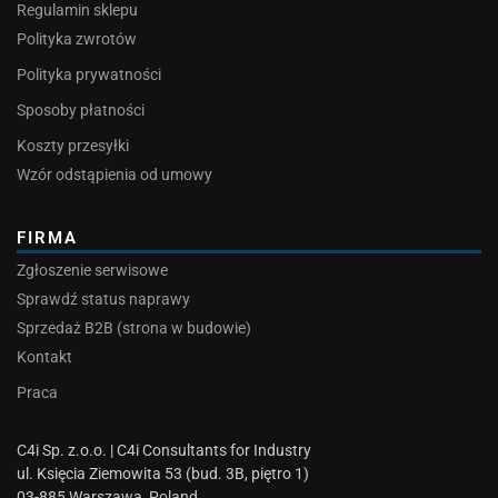
Regulamin sklepu
Polityka zwrotów
Polityka prywatności
Sposoby płatności
Koszty przesyłki
Wzór odstąpienia od umowy
FIRMA
Zgłoszenie serwisowe
Sprawdź status naprawy
Sprzedaż B2B (strona w budowie)
Kontakt
Praca
C4i Sp. z.o.o. | C4i Consultants for Industry
ul. Księcia Ziemowita 53 (bud. 3B, piętro 1)
03-885 Warszawa, Poland