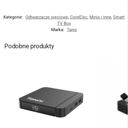
Kategorie:
Odtwarzacze sieciowe
,
CoreElec
,
Minix i inne
,
Smart
TV Box
Marka:
Tanix
Podobne produkty