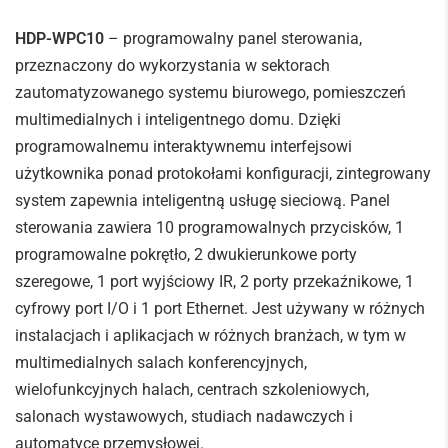
HDP-WPC10
– p
rogramowalny panel sterowania,
przeznaczony do wykorzystania w sektorach
zautomatyzowanego systemu biurowego, pomieszczeń
multimedialnych i inteligentnego domu. Dzięki
programowalnemu interaktywnemu interfejsowi
użytkownika ponad protokołami konfiguracji, zintegrowany
system zapewnia inteligentną usługę sieciową. Panel
sterowania zawiera 10 programowalnych przycisków, 1
programowalne pokrętło, 2 dwukierunkowe porty
szeregowe, 1 port wyjściowy IR, 2 porty przekaźnikowe, 1
cyfrowy port I/O i 1 port Ethernet. Jest używany w różnych
instalacjach i aplikacjach w różnych branżach, w tym w
multimedialnych salach konferencyjnych,
wielofunkcyjnych halach, centrach szkoleniowych,
salonach wystawowych, studiach nadawczych i
automatyce przemysłowej.