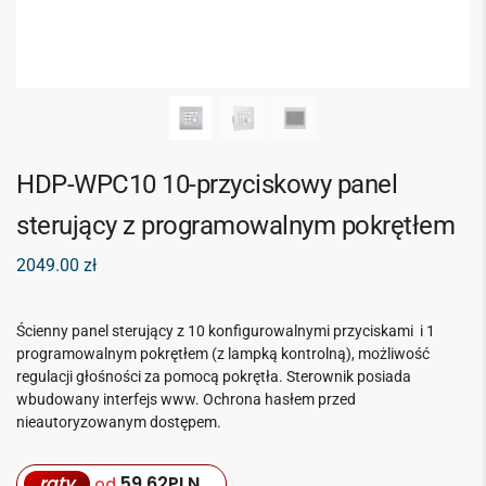
HDP-WPC10 10-przyciskowy panel
sterujący z programowalnym pokrętłem
2049.00
zł
Ścienny panel sterujący z 10 konfigurowalnymi przyciskami i 1
programowalnym pokrętłem (z lampką kontrolną), możliwość
regulacji głośności za pomocą pokrętła. Sterownik posiada
wbudowany interfejs www. Ochrona hasłem przed
nieautoryzowanym dostępem.
raty
59,62
PLN
od