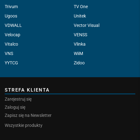
Trivum
TV One
Ugoos
Unitek
VDWALL
Vector Visual
Velocap
VENSS
Vitalco
Vlinka
VNS
WiiM
YYTCG
Zidoo
STREFA KLIENTA
Zarejestruj się
Zaloguj się
Zapisz się na Newsletter
Wszystkie produkty