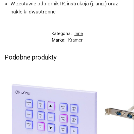
W zestawie odbiornik IR, instrukcja (j. ang.) oraz
naklejki dwustronne
Kategoria:
Inne
Marka:
Kramer
Podobne produkty