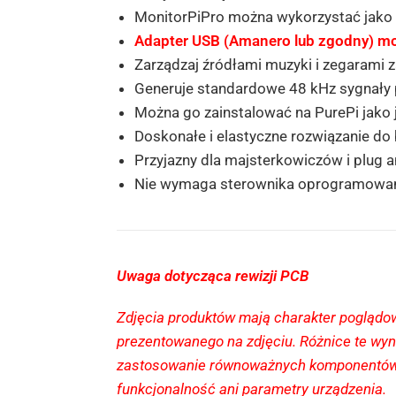
MonitorPiPro można wykorzystać jako 
Adapter USB (Amanero lub zgodny) możn
Zarządzaj źródłami muzyki i zegarami
Generuje standardowe 48 kHz sygnały 
Można go zainstalować na PurePi jako 
Doskonałe i elastyczne rozwiązanie d
Przyjazny dla majsterkowiczów i plug a
Nie wymaga sterownika oprogramowa
Uwaga dotycząca rewizji PCB
Zdjęcia produktów mają charakter poglądow
prezentowanego na zdjęciu. Różnice te wyn
zastosowanie równoważnych komponentów lu
funkcjonalność ani parametry urządzenia.