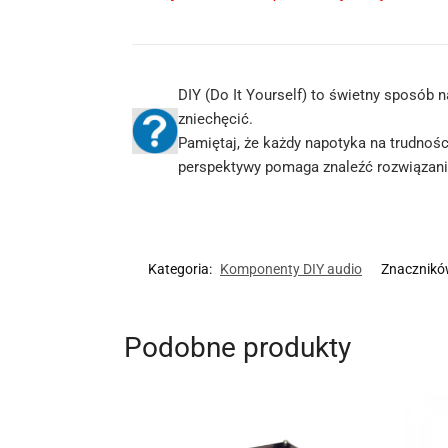
DIY (Do It Yourself) to świetny sposób 
zniechęcić.
Pamiętaj, że każdy napotyka na trudności
perspektywy pomaga znaleźć rozwiązanie
Kategoria:
Komponenty DIY audio
Znacznikó
Podobne produkty