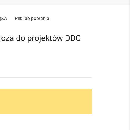
Q&A
Pliki do pobrania
orcza do projektów DDC