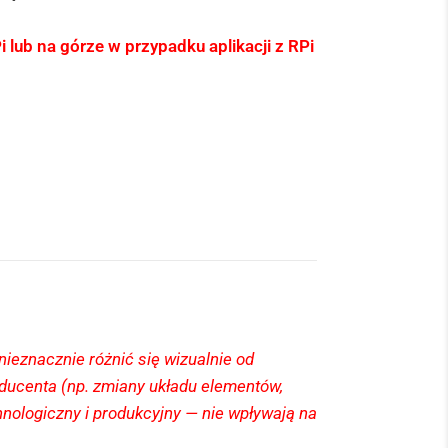
lub na górze w przypadku aplikacji z RPi
eznacznie różnić się wizualnie od
oducenta (np. zmiany układu elementów,
ologiczny i produkcyjny — nie wpływają na