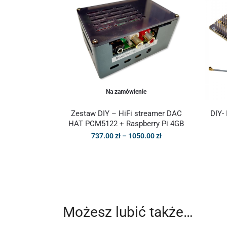
Na zamówienie
Zestaw DIY – HiFi streamer DAC
DIY-
HAT PCM5122 + Raspberry Pi 4GB
737.00
zł
–
1050.00
zł
Możesz lubić także…