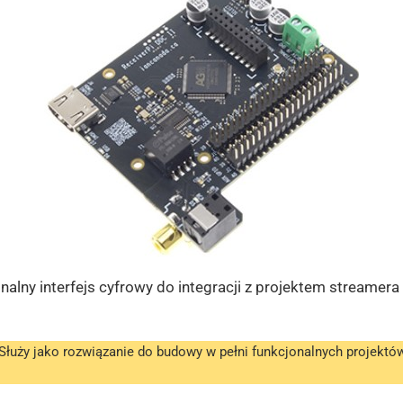
alny interfejs cyfrowy do integracji z projektem streamer
. Służy jako rozwiązanie do budowy w pełni funkcjonalnych projekt