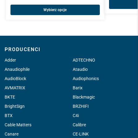
Wybierz opcje
PRODUCENCI
Adder
ADTECHNO
Anaudiophile
Ataudio
AudioBlock
Audiophonics
AVMATRIX
Barix
BKTE
Blackmagic
BrightSign
BRZHIFI
BTX
C4i
Cable Matters
Calibre
Canare
CE-LINK