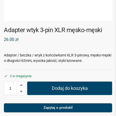
Adapter wtyk 3-pin XLR męsko-męski
26.00
zł
Adapter / beczka / wtyk z końcówkami XLR 3-pinowy, męsko-męski
o długości 62mm, wysoka jakość, styki lutowane.
2 w magazynie
Dodaj do koszyka
Zapytaj o produkt!