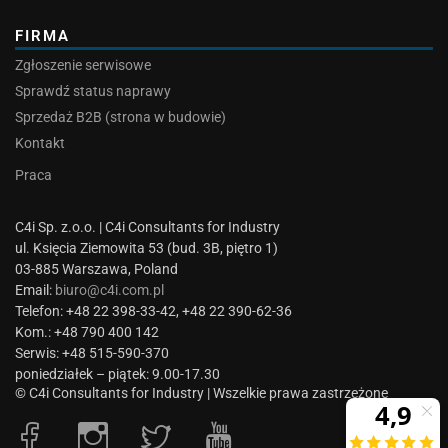
FIRMA
Zgłoszenie serwisowe
Sprawdź status naprawy
Sprzedaż B2B (strona w budowie)
Kontakt
Praca
C4i Sp. z.o.o. | C4i Consultants for Industry
ul. Księcia Ziemowita 53 (bud. 3B, piętro 1)
03-885 Warszawa, Poland
Email:
biuro@c4i.com.pl
Telefon: +48 22 398-33-42, +48 22 390-62-36
Kom.: +48 790 400 142
Serwis: +48 515-590-370
poniedziałek – piątek: 9.00-17.30
© C4i Consultants for Industry | Wszelkie prawa zastrzeżone