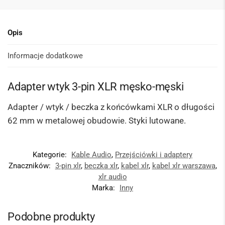
Opis
Informacje dodatkowe
Adapter wtyk 3-pin XLR męsko-męski
Adapter / wtyk / beczka z końcówkami XLR o długości
62 mm w metalowej obudowie. Styki lutowane.
Kategorie:
Kable Audio
,
Przejściówki i adaptery
Znaczników:
3-pin xlr
,
beczka xlr
,
kabel xlr
,
kabel xlr warszawa
,
xlr audio
Marka:
Inny
Podobne produkty