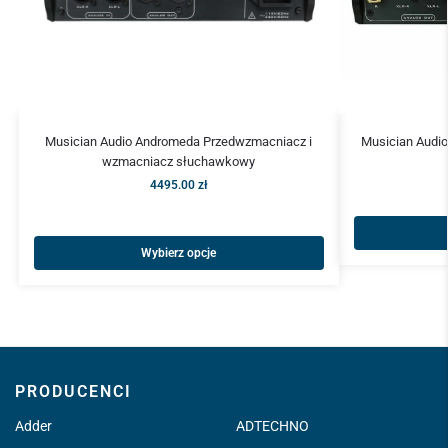
Musician Audio Andromeda Przedwzmacniacz i
Musician Audio
wzmacniacz słuchawkowy
4495.00
zł
Wybierz opcje
PRODUCENCI
Adder
ADTECHNO