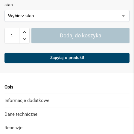
stan
Dodaj do koszyka
Zapytaj o produkt!
Opis
Informacje dodatkowe
Dane techniczne
Recenzje