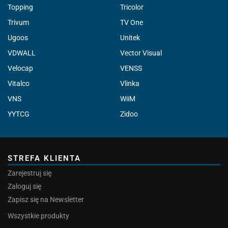
Topping
Tricolor
Trivum
TV One
Ugoos
Unitek
VDWALL
Vector Visual
Velocap
VENSS
Vitalco
Vlinka
VNS
WiiM
YYTCG
Zidoo
STREFA KLIENTA
Zarejestruj się
Zaloguj się
Zapisz się na Newsletter
Wszystkie produkty