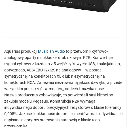
Aquarius produkcji
Musician Audio
to przetwornik cyfrowo-
analogowy oparty na układzie drabinkowym R2R. Konwertuje
sygnał cyfrowy z każdego z 5 wejść cyfrowych: USB, koaksjalnego,
optycznego, AES/EBU i 2xI2S na analogowy – w postaci
symetrycznej na konektorach XLR lub niesymetrycznej na
konektorach RCA. Zapewnia niezrównaną jakość dźwięku, a przede
wszystkim przestrzeń i atmosferę, oddech i muzykalność.
Nazwa producenta zobowiązuje, co potwierdzili nasi klienci po
zakupie modelu Pegasus. Konstrukcja R2R wymaga
indywidualnego doboru precyzyjnych rezystorów o klasie tolerancji
0,005%. Jakość i dokładność doboru elementów oraz indywidualnie
napisane algorytmy sterowania stanowią o klasie tego
przetwornika.