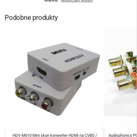
Marka:
Musician Audio
Podobne produkty
HDV-M610 Mini skan konwerter HDMI na CVBS /
Audiophonics PC