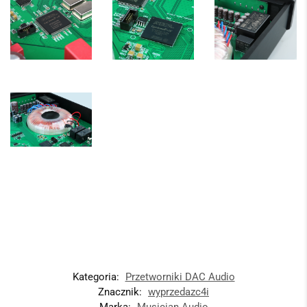
Kategoria:
Przetworniki DAC Audio
Znacznik:
wyprzedazc4i