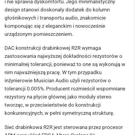
i nie sprawia dyskomfortu. Jego minimalistyczny
design stanowi doskonały dodatek do kolumn
głośnikowych i transportu audio, znakomicie
komponując się z eleganckim i nowocześnie
urządzonym pomieszczeniem.
DAC konstrukcji drabinkowej R2R wymaga
zastosowania najwyższej dokładności rezystorów o
minimalnej tolerancji, ponieważ to one są wykonują w
nim najważniejszą pracę. W tym przypadku
inżynierowie Musician Audio użyli rezystorów o
tolerancji 0.005%. Producent rozmieścił wspomniane
rezystory na płycie głównej jako moduły stereo
tworząc, w przeciwieństwie do konstrukcji
konkurencyjnych, w pełni symetryczną strukturę.
Sieć drabinkowa R2R jest sterowana przez procesor