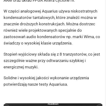
ARM oraz układ FPGA Altera Cyclone IV.
W części analogowej Aquarius używa niskostratnych
kondensatorów tantalowych, które znaleźć można w
znacznie droższych konstrukcjach. Można dostrzec
również wiele projektowanych specjalnie do
zastosowań audio kondensatorów np. marki Wima, co
świadczy o wysokiej klasie urządzenia.
Stopień wyjściowy składa się z 8 tranzystorów, co jest
szczególnie ważne przy odtwarzaniu szybkiej i
energicznej muzyki.
Solidne i wysokiej jakości wykonanie urządzenia
potwierdzają nasze testy Aquariusa.