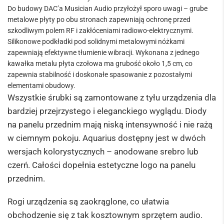
Do budowy DAC’a Musician Audio przyłożył sporo uwagi – grube
metalowe płyty po obu stronach zapewniają ochronę przed
szkodliwym polem RF i zakłóceniami radiowo-elektrycznymi.
Silikonowe podkładki pod solidnymi metalowymi nóżkami
zapewniają efektywne tłumienie wibracji. Wykonana z jednego
kawałka metalu płyta czołowa ma grubość około 1,5 cm, co
zapewnia stabilność i doskonałe spasowanie z pozostałymi
elementami obudowy.
Wszystkie śrubki są zamontowane z tyłu urządzenia dla
bardziej przejrzystego i eleganckiego wyglądu. Diody
na panelu przednim mają niską intensywność i nie rażą
w ciemnym pokoju. Aquarius dostępny jest w dwóch
wersjach kolorystycznych – anodowane srebro lub
czerń. Całości dopełnia estetyczne logo na panelu
przednim.
Rogi urządzenia są zaokrąglone, co ułatwia
obchodzenie się z tak kosztownym sprzętem audio.