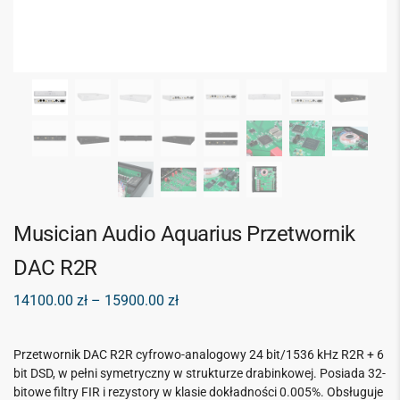
Musician Audio Aquarius Przetwornik
DAC R2R
14100.00
zł
–
15900.00
zł
Przetwornik DAC R2R cyfrowo-analogowy 24 bit/1536 kHz R2R + 6
bit DSD, w pełni symetryczny w strukturze drabinkowej. Posiada 32-
bitowe filtry FIR i rezystory w klasie dokładności 0.005%. Obsługuje