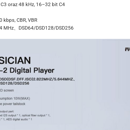
 C3 oraz 48 kHz, 16–32 bit C4
0 kbps, CBR, VBR
5,644 MHz、DSD64/DSD128/DSD256