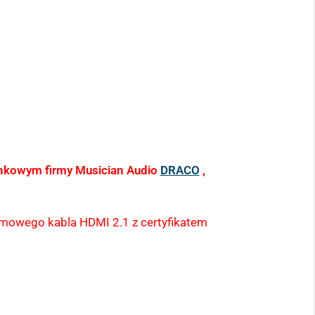
inkowym firmy Musician Audio
DRACO
,
asmowego kabla HDMI 2.1 z certyfikatem