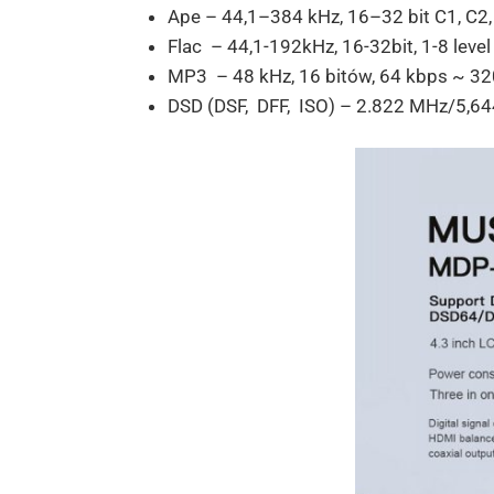
Ape – 44,1–384 kHz, 16–32 bit C1, C2,
Flac – 44,1-192kHz, 16-32bit, 1-8 level
MP3 – 48 kHz, 16 bitów, 64 kbps ~ 32
DSD (DSF, DFF, ISO) – 2.822 MHz/