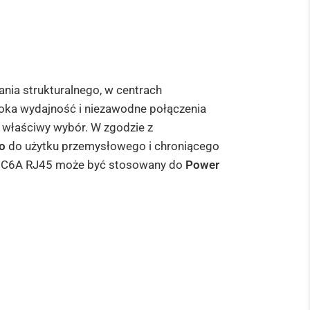
nia strukturalnego, w centrach
oka wydajność i niezawodne połączenia
 właściwy wybór. W zgodzie z
o
do użytku przemysłowego i chroniącego
o C6A RJ45 może być stosowany do
Power