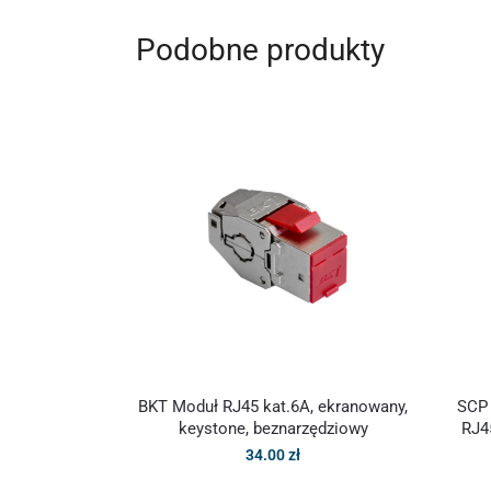
Podobne produkty
BKT Moduł RJ45 kat.6A, ekranowany,
SCP
keystone, beznarzędziowy
RJ4
34.00
zł