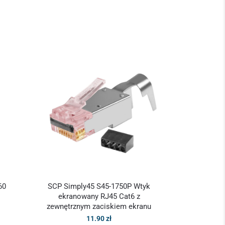
60
SCP Simply45 S45-1750P Wtyk
ekranowany RJ45 Cat6 z
zewnętrznym zaciskiem ekranu
11.90
zł