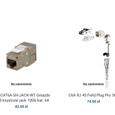
Na zamówienie
Na zamówienie
 CAT6A-SH-JACK-WT Gniazdo
C6A RJ 45 Field Plug Pro 3
5 keystone jack 10Gb kat. 6A
74.00
zł
42.00
zł