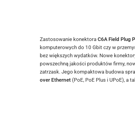
Zastosowanie konektora
C6A Field Plug 
komputerowych do 10 Gbit czy w przemyś
bez większych wydatków. Nowe konektor
powszechną jakości produktów firmy, no
zatrzask. Jego kompaktowa budowa spraw
over Ethernet
(PoE, PoE Plus i UPoE), a t