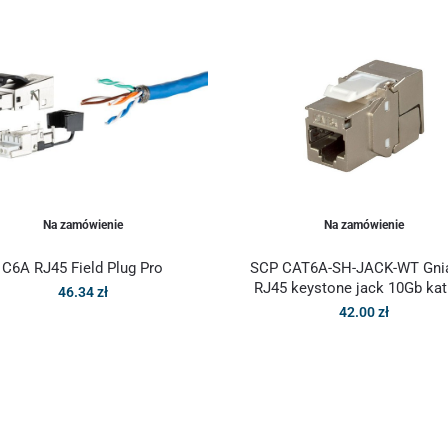
Na zamówienie
Na zamówienie
C6A RJ45 Field Plug Pro
SCP CAT6A-SH-JACK-WT Gni
RJ45 keystone jack 10Gb kat
46.34
zł
42.00
zł