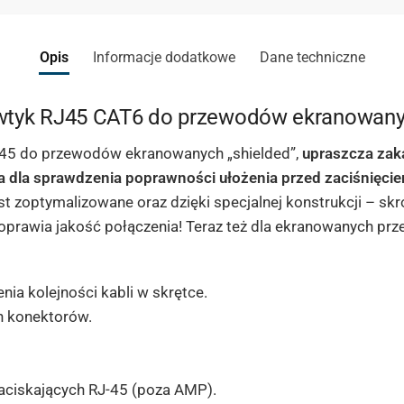
Opis
Informacje dodatkowe
Dane techniczne
wtyk RJ45 CAT6 do przewodów ekranowan
45 do przewodów ekranowanych „shielded”,
upraszcza zak
ora dla sprawdzenia poprawności ułożenia przed zaciśnięci
st zoptymalizowane oraz dzięki specjalnej konstrukcji – sk
 poprawia jakość połączenia! Teraz też dla ekranowanych p
ia kolejności kabli w skrętce.
 konektorów.
aciskających RJ-45 (poza AMP).