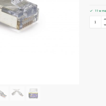
11 w ma