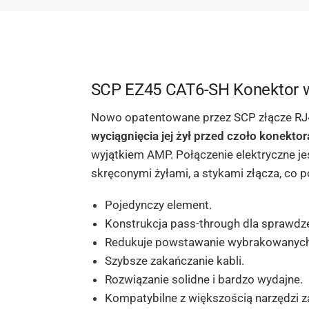
SCP EZ45 CAT6-SH Konektor 
Nowo opatentowane przez SCP złącze RJ
wyciągnięcia jej żył przed czoło konekt
wyjątkiem AMP. Połączenie elektryczne je
skręconymi żyłami, a stykami złącza, co
Pojedynczy element.
Konstrukcja pass-through dla sprawdzen
Redukuje powstawanie wybrakowanych
Szybsze zakańczanie kabli.
Rozwiązanie solidne i bardzo wydajne.
Kompatybilne z większością narzędzi z