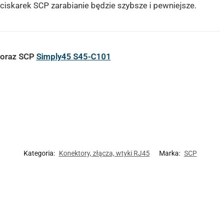
iskarek SCP zarabianie będzie szybsze i pewniejsze.
oraz SCP
Simply45 S45-C101
Kategoria:
Konektory, złącza, wtyki RJ45
Marka:
SCP