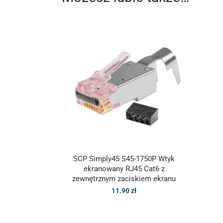
SCP Simply45 S45-1750P Wtyk
ekranowany RJ45 Cat6 z
zewnętrznym zaciskiem ekranu
11.90
zł