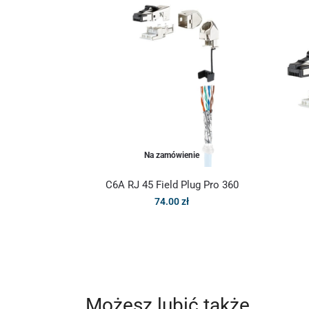
Na zamówienie
C6A RJ 45 Field Plug Pro 360
74.00
zł
Możesz lubić także…