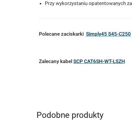
Przy wykorzystaniu opatentowanych zac
Polecane zaciskarki
Simply45 S45-C250
Zalecany kabel
SCP CAT6SH-WT-LSZH
Podobne produkty