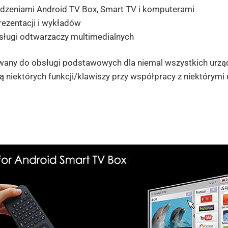
ądzeniami Android TV Box, Smart TV i komputerami
rezentacji i wykładów
sługi odtwarzaczy multimedialnych
owany do obsługi podstawowych dla niemal wszystkich urząd
 niektórych funkcji/klawiszy przy współpracy z niektórym