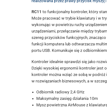
realizowana przez prawy przycisk myszy) 
RC11
to funkcjonalny kontroler, który st
Może pracować w trybie klawiatury i w t
wykonując w powietrzu ruchy urządzeniem
urządzeniami, przełączanie między trybami
szereg przycisków funkcyjnych, znacząco
funkcji komputera lub odtwarzacza multim
portu USB. Komunikuje się z odbiornikiem
Kontroler idealnie sprawdzi się jako roz
Dzięki wysokiej ergonomii kontroler jest 
kontroler można wziąć ze sobą w podróż i
w rozwiązaniach biznesowych, a w szczeg
Odbiornik radiowy 2,4 GHz
Maksymalny zasięg działania 10m
Mysz powietrzna AirMouse z klawiatu