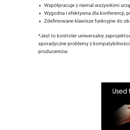
Współpracuje z niemal wszystkimi urz
Wygodna i efektywna dla konferencji, p
Zdefiniowane klawisze funkcyjne do ob
*Jest to kontroler uniwersalny zaprojekt
sporadyczne problemy z kompatybilnością
producentów.