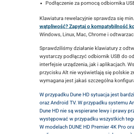
Podłączenie za pomocą odbiornika USB 
Klawiatura rewelacyjnie sprawdza się mi
wątpliwość? Zapytaj o kompatybilność k
Windows, Linux, Mac, Chrome i odtwarzac
Sprawdziliśmy działanie klawiatury z od
wystarczy podłączyć odbiornik USB do o
interfejsie urządzenia, jak i aplikacjach.
przycisku Alt nie wyświetlają się polskie
wymagana jest jakaś szczególna konfigurac
W przypadku Dune HD sytuacja jest bard
oraz Android TV. W przypadku systemu And
Dune HD nie są wspierane lewy i prawy pr
występować w przypadku wszystkich tego
W modelach DUNE HD Premier 4K Pro oraz