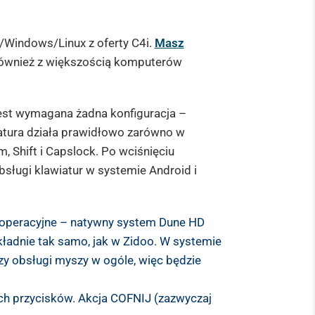
/Windows/Linux z oferty C4i.
Masz
również z większością komputerów
est wymagana żadna konfiguracja –
atura działa prawidłowo zarówno w
m, Shift i Capslock. Po wciśnięciu
bsługi klawiatur w systemie Android i
 operacyjne – natywny system Dune HD
kładnie tak samo, jak w Zidoo. W systemie
zy obsługi myszy w ogóle, więc będzie
h przycisków. Akcja COFNIJ (zazwyczaj