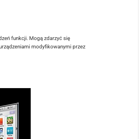
zeń funkcji. Mogą zdarzyć się
i urządzeniami modyfikowanymi przez