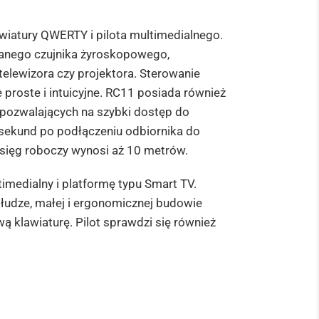
awiatury QWERTY i pilota multimedialnego.
wanego czujnika żyroskopowego,
lewizora czy projektora. Sterowanie
 proste i intuicyjne. RC11 posiada również
pozwalających na szybki dostęp do
 sekund po podłączeniu odbiornika do
asięg roboczy wynosi aż 10 metrów.
imedialny i platformę typu Smart TV.
bsłudze, małej i ergonomicznej budowie
ą klawiaturę. Pilot sprawdzi się również