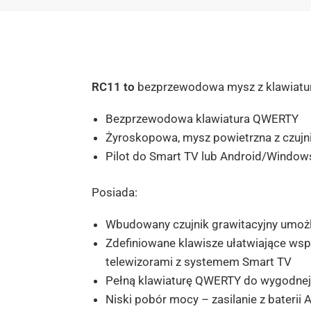
RC11 to
bezprzewodowa mysz z klawiaturą 
Bezprzewodowa klawiatura QWERTY
Żyroskopowa, mysz powietrzna z czujn
Pilot do Smart TV lub Android/Windows
Posiada:
Wbudowany czujnik grawitacyjny umożl
Zdefiniowane klawisze ułatwiające wsp
telewizorami z systemem Smart TV
Pełną klawiaturę QWERTY do wygodnej
Niski pobór mocy – zasilanie z baterii 