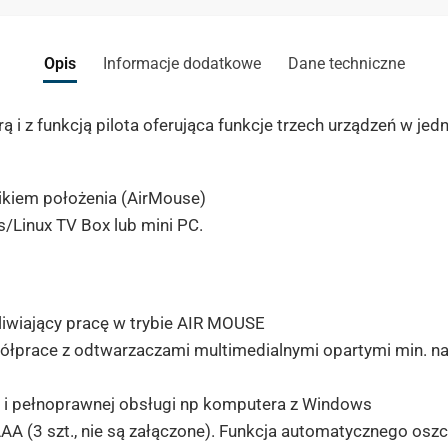
Opis
Informacje dodatkowe
Dane techniczne
i z funkcją pilota oferująca funkcje trzech urządzeń w jed
ikiem położenia (AirMouse)
/Linux TV Box lub mini PC.
iwiający pracę w trybie AIR MOUSE
ółprace z odtwarzaczami multimedialnymi opartymi min. na 
 i pełnoprawnej obsługi np komputera z Windows
AAA (3 szt., nie są załączone). Funkcja automatycznego oszc