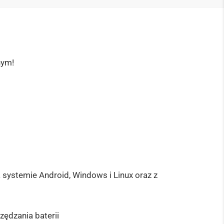
nym!
systemie Android, Windows i Linux oraz z
zędzania baterii