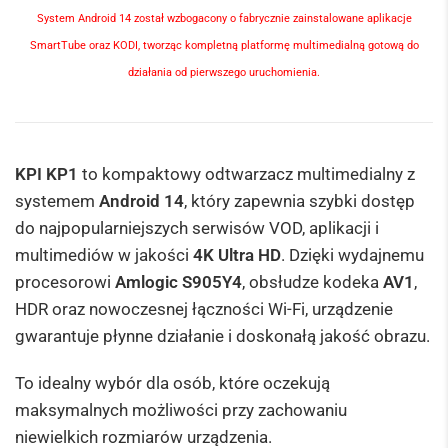
System Android 14 został wzbogacony o fabrycznie zainstalowane aplikacje
SmartTube oraz KODI, tworząc kompletną platformę
multimedialną
gotową do
działania od pierwszego uruchomienia.
KPI KP1
to kompaktowy odtwarzacz multimedialny z
systemem
Android 14
, który zapewnia szybki dostęp
do najpopularniejszych serwisów VOD, aplikacji i
multimediów w jakości
4K Ultra HD
. Dzięki wydajnemu
procesorowi
Amlogic S905Y4
, obsłudze kodeka
AV1
,
HDR oraz nowoczesnej łączności Wi-Fi, urządzenie
gwarantuje płynne działanie i doskonałą jakość obrazu.
To idealny wybór dla osób, które oczekują
maksymalnych możliwości przy zachowaniu
niewielkich rozmiarów urządzenia.