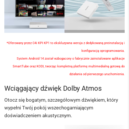
*Oferowany przez C4i KPI KP1 to ekskluzywna wersja z dedykowaną preinstalacją i
konfiguracją oprogramowania.
System Android 14 został wzbogacony o fabrycznie zainstalowane aplikacje
SmartTube oraz KODI, tworząc kompletną platformę
multimedialną
gotową do
działania od pierwszego uruchomienia.
Wciągający dźwięk Dolby Atmos
Otocz się bogatym, szczegółowym dźwiękiem, który
wypełni Twój pokój wszechogarniającym
doświadczeniem akustycznym.