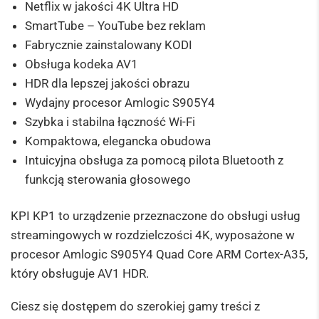
Netflix w jakości 4K Ultra HD
SmartTube – YouTube bez reklam
Fabrycznie zainstalowany KODI
Obsługa kodeka AV1
HDR dla lepszej jakości obrazu
Wydajny procesor Amlogic S905Y4
Szybka i stabilna łączność Wi-Fi
Kompaktowa, elegancka obudowa
Intuicyjna obsługa za pomocą pilota Bluetooth z
funkcją sterowania głosowego
KPI KP1 to urządzenie przeznaczone do obsługi usług
streamingowych w rozdzielczości 4K, wyposażone w
procesor Amlogic S905Y4 Quad Core ARM Cortex-A35,
który obsługuje AV1 HDR.
Ciesz się dostępem do szerokiej gamy treści z