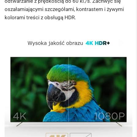
odtwarzanie z prędkością do 60 kl./s. Zachwyć się
oszałamiającymi szczegółami, kontrastem i żywymi
kolorami treści z obsługą HDR.