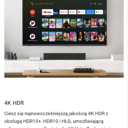
4K HDR
Ciesz się najnowocześniejszą jakością 4K HDR z
obsługą HDR10+, HDR10 i HLG, umożliwiającą