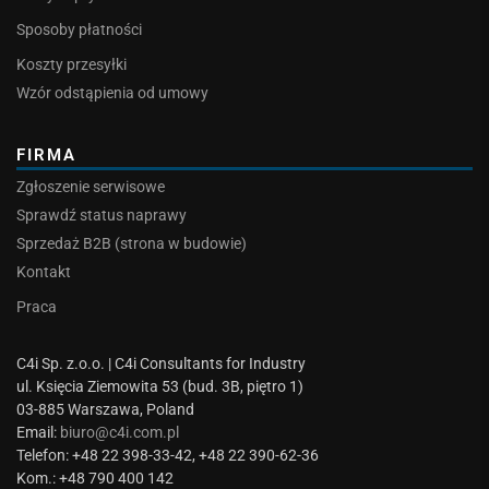
Sposoby płatności
Koszty przesyłki
Wzór odstąpienia od umowy
FIRMA
Zgłoszenie serwisowe
Sprawdź status naprawy
Sprzedaż B2B (strona w budowie)
Kontakt
Praca
C4i Sp. z.o.o. | C4i Consultants for Industry
ul. Księcia Ziemowita 53 (bud. 3B, piętro 1)
03-885 Warszawa, Poland
Email:
biuro@c4i.com.pl
Telefon: +48 22 398-33-42, +48 22 390-62-36
Kom.: +48 790 400 142