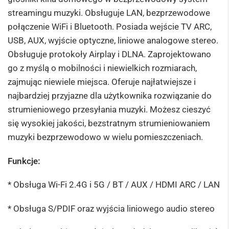
streamingu muzyki. Obsługuje LAN, bezprzewodowe
połączenie WiFi i Bluetooth. Posiada wejście TV ARC,
USB, AUX, wyjście optyczne, liniowe analogowe stereo.
Obsługuje protokoły Airplay i DLNA. Zaprojektowano
go z myślą o mobilności i niewielkich rozmiarach,
zajmując niewiele miejsca. Oferuje najłatwiejsze i
najbardziej przyjazne dla użytkownika rozwiązanie do
strumieniowego przesyłania muzyki. Możesz cieszyć
się wysokiej jakości, bezstratnym strumieniowaniem
muzyki bezprzewodowo w wielu pomieszczeniach.
Funkcje:
* Obsługa Wi-Fi 2.4G i 5G / BT / AUX / HDMI ARC / LAN
* Obsługa S/PDIF oraz wyjścia liniowego audio stereo