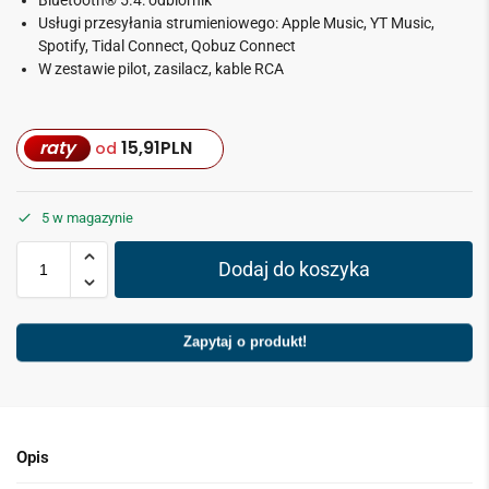
Usługi przesyłania strumieniowego: Apple Music, YT Music,
Spotify, Tidal Connect, Qobuz Connect
W zestawie pilot, zasilacz, kable RCA
raty
15,91
PLN
od
5 w magazynie
Dodaj do koszyka
Zapytaj o produkt!
Opis