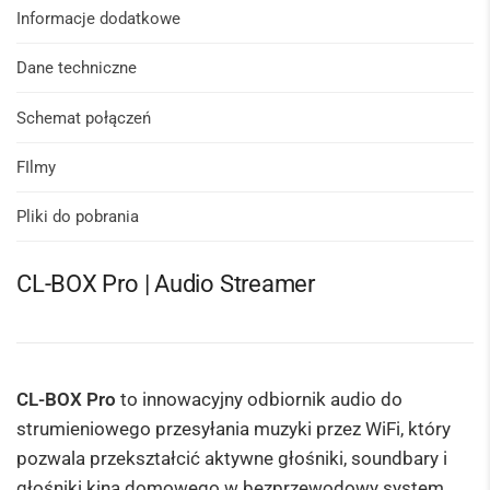
Informacje dodatkowe
Dane techniczne
Schemat połączeń
FIlmy
Pliki do pobrania
CL-BOX Pro | Audio Streamer
CL-BOX Pro
to innowacyjny odbiornik audio do
strumieniowego przesyłania muzyki przez WiFi, który
pozwala przekształcić aktywne głośniki, soundbary i
głośniki kina domowego w bezprzewodowy system