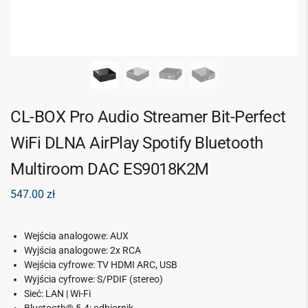
CL-BOX Pro Audio Streamer Bit-Perfect
WiFi DLNA AirPlay Spotify Bluetooth
Multiroom DAC ES9018K2M
547.00
zł
Wejścia analogowe: AUX
Wyjścia analogowe: 2x RCA
Wejścia cyfrowe: TV HDMI ARC, USB
Wyjścia cyfrowe: S/PDIF (stereo)
Sieć: LAN | Wi-Fi
Bluetooth® 5.4: odbiornik