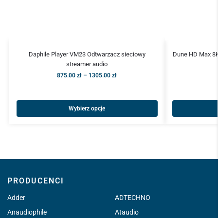
Daphile Player VM23 Odtwarzacz sieciowy
Dune HD Max 8K
streamer audio
875.00
zł
–
1305.00
zł
Wybierz opcje
PRODUCENCI
Adder
ADTECHNO
Anaudiophile
Ataudio