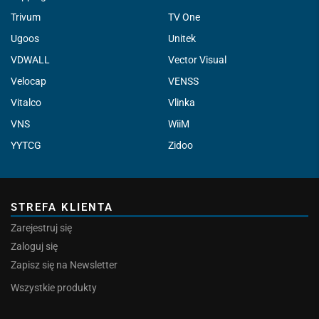
Trivum
TV One
Ugoos
Unitek
VDWALL
Vector Visual
Velocap
VENSS
Vitalco
Vlinka
VNS
WiiM
YYTCG
Zidoo
STREFA KLIENTA
Zarejestruj się
Zaloguj się
Zapisz się na Newsletter
Wszystkie produkty