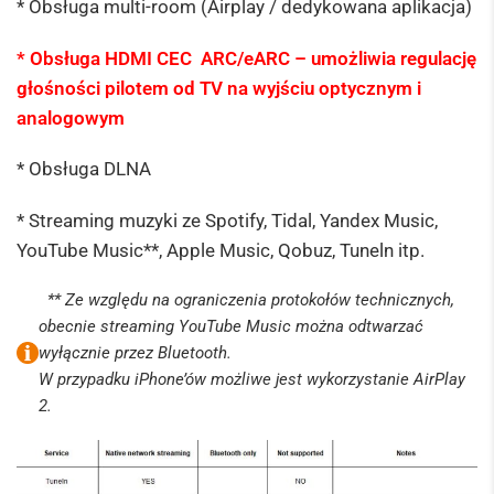
* Obsługa multi-room (Airplay / dedykowana aplikacja)
* Obsługa HDMI CEC ARC/eARC – umożliwia regulację
głośności pilotem od TV na wyjściu optycznym i
analogowym
* Obsługa DLNA
* Streaming muzyki ze Spotify, Tidal, Yandex Music,
YouTube Music**, Apple Music, Qobuz, Tuneln itp.
** Ze względu na ograniczenia protokołów technicznych,
obecnie streaming YouTube Music można odtwarzać
wyłącznie przez Bluetooth.
W przypadku iPhone’ów możliwe jest wykorzystanie AirPlay
2.