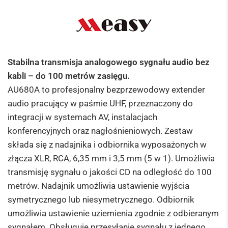
Stabilna transmisja analogowego sygnału audio bez
kabli – do 100 metrów zasięgu.
AU680A to profesjonalny bezprzewodowy extender
audio pracujący w paśmie UHF, przeznaczony do
integracji w systemach AV, instalacjach
konferencyjnych oraz nagłośnieniowych. Zestaw
składa się z nadajnika i odbiornika wyposażonych w
złącza XLR, RCA, 6,35 mm i 3,5 mm (5 w 1). Umożliwia
transmisję sygnału o jakości CD na odległość do 100
metrów. Nadajnik umożliwia ustawienie wyjścia
symetrycznego lub niesymetrycznego. Odbiornik
umożliwia ustawienie uziemienia zgodnie z odbieranym
sygnałem. Obsługuje przesyłanie sygnału z jednego