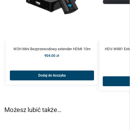
W2H Mini Bezprzewodowy extender HDMI 10m
HDV-W881 Ext
904.00
zł
Dodaj do koszyka
Możesz lubić także…