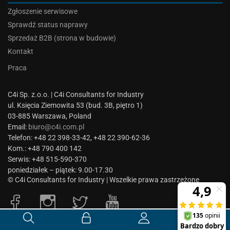
Zgłoszenie serwisowe
Sprawdź status naprawy
Sprzedaż B2B (strona w budowie)
Kontakt
Praca
C4i Sp. z.o.o. | C4i Consultants for Industry
ul. Księcia Ziemowita 53 (bud. 3B, piętro 1)
03-885 Warszawa, Poland
Email:
biuro@c4i.com.pl
Telefon: +48 22 398-33-42, +48 22 390-62-36
Kom.: +48 790 400 142
Serwis: +48 515-590-370
poniedziałek – piątek: 9.00-17.30
© C4i Consultants for Industry | Wszelkie prawa zastrzeżone
0
0.00
zł