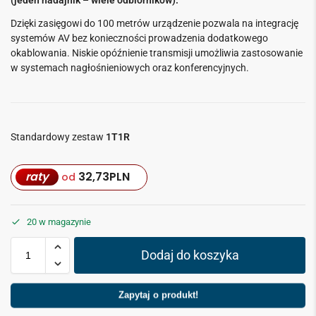
Dzięki zasięgowi do 100 metrów urządzenie pozwala na integrację
systemów AV bez konieczności prowadzenia dodatkowego
okablowania. Niskie opóźnienie transmisji umożliwia zastosowanie
w systemach nagłośnieniowych oraz konferencyjnych.
Standardowy zestaw
1T1R
raty
32,73
PLN
od
20 w magazynie
Dodaj do koszyka
Zapytaj o produkt!