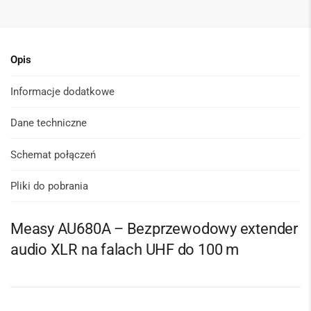
Opis
Informacje dodatkowe
Dane techniczne
Schemat połączeń
Pliki do pobrania
Measy AU680A – Bezprzewodowy extender
audio XLR na falach UHF do 100 m