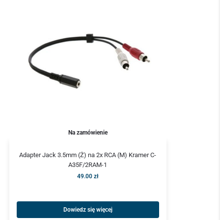
Na zamówienie
Adapter Jack 3.5mm (Ż) na 2x RCA (M) Kramer C-
A35F/2RAM-1
49.00
zł
Dowiedz się więcej