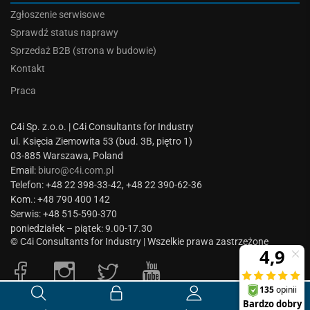
Zgłoszenie serwisowe
Sprawdź status naprawy
Sprzedaż B2B (strona w budowie)
Kontakt
Praca
C4i Sp. z.o.o. | C4i Consultants for Industry
ul. Księcia Ziemowita 53 (bud. 3B, piętro 1)
03-885 Warszawa, Poland
Email:
biuro@c4i.com.pl
Telefon: +48 22 398-33-42, +48 22 390-62-36
Kom.: +48 790 400 142
Serwis: +48 515-590-370
poniedziałek – piątek: 9.00-17.30
© C4i Consultants for Industry | Wszelkie prawa zastrzeżone
0
0.00
zł