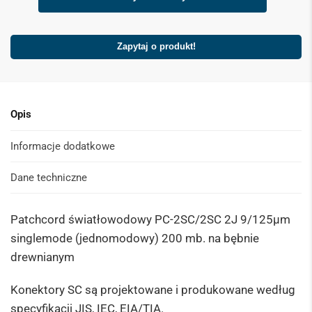
Zapytaj o produkt!
Opis
Informacje dodatkowe
Dane techniczne
Patchcord światłowodowy PC-2SC/2SC 2J 9/125μm
singlemode (jednomodowy) 200 mb. na bębnie
drewnianym
Konektory SC są projektowane i produkowane według
specyfikacji JIS, IEC, EIA/TIA.