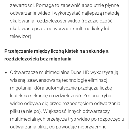
zawartości. Pomaga to zapewnić absolutnie płynne
odtwarzanie wideo i wykorzystać najlepszą metodę
skalowania rozdzielczości wideo (rozdzielczość
skalowana przez odtwarzacz multimedialny lub
telewizor).
Przełączanie między liczbą klatek na sekundę a
rozdzielczością bez migotania
Odtwarzacze multimedialne Dune HD wykorzystują
własną, zaawansowaną technologię eliminacji
migotania, która automatycznie przełącza liczbę
klatek na sekundę i rozdzielczość. Zmiana trybu
wideo odbywa się przed rozpoczęciem odtwarzania
pliku (a nie po). Większość innych odtwarzaczy
multimedialnych przełącza tryb wideo po rozpoczęciu
odtwarzania pliku, co powoduje nieprzyjemne