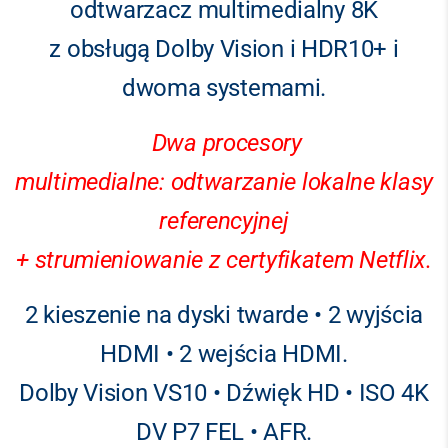
odtwarzacz multimedialny 8K
z obsługą Dolby Vision i HDR10+ i
dwoma systemami.
Dwa procesory
multimedialne:
odtwarzanie lokalne klasy
referencyjnej
+
strumieniowanie z certyfikatem Netflix.
2 kieszenie na dyski twarde • 2 wyjścia
HDMI • 2 wejścia HDMI.
Dolby Vision VS10 • Dźwięk HD • ISO 4K
DV P7 FEL • AFR.