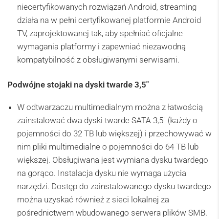
niecertyfikowanych rozwiązań Android, streaming
działa na w pełni certyfikowanej platformie Android
TV, zaprojektowanej tak, aby spełniać oficjalne
wymagania platformy i zapewniać niezawodną
kompatybilność z obsługiwanymi serwisami.
Podwójne stojaki na dyski twarde 3,5″
W odtwarzaczu multimedialnym można z łatwością
zainstalować dwa dyski twarde SATA 3,5″ (każdy o
pojemności do 32 TB lub większej) i przechowywać w
nim pliki multimedialne o pojemności do 64 TB lub
większej. Obsługiwana jest wymiana dysku twardego
na gorąco. Instalacja dysku nie wymaga użycia
narzędzi. Dostęp do zainstalowanego dysku twardego
można uzyskać również z sieci lokalnej za
pośrednictwem wbudowanego serwera plików SMB.