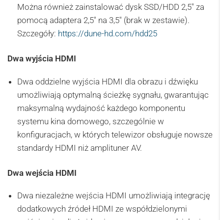
Można również zainstalować dysk SSD/HDD 2,5″ za
pomocą adaptera 2,5″ na 3,5″ (brak w zestawie).
Szczegóły:
https://dune-hd.com/hdd25
Dwa wyjścia HDMI
Dwa oddzielne wyjścia HDMI dla obrazu i dźwięku
umożliwiają optymalną ścieżkę sygnału, gwarantując
maksymalną wydajność każdego komponentu
systemu kina domowego, szczególnie w
konfiguracjach, w których telewizor obsługuje nowsze
standardy HDMI niż amplituner AV.
Dwa wejścia HDMI
Dwa niezależne wejścia HDMI umożliwiają integrację
dodatkowych źródeł HDMI ze współdzielonymi