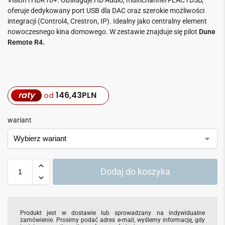
oferuje dedykowany port USB dla DAC oraz szerokie możliwości
integracji (Control4, Crestron, IP). Idealny jako centralny element
nowoczesnego kina domowego. W zestawie znajduje się pilot
Dune
Remote R4.
raty
146,43
PLN
od
wariant
Dodaj do koszyka
Produkt jest w dostawie lub sprowadzany na indywidualne
zamówienie. Prosimy podać adres e-mail, wyślemy informację, gdy