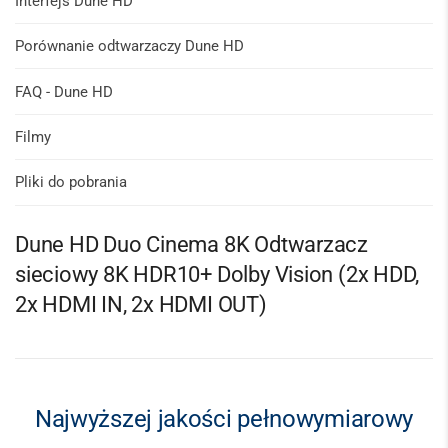
Interfejs Dune HD
Porównanie odtwarzaczy Dune HD
FAQ - Dune HD
Filmy
Pliki do pobrania
Dune HD Duo Cinema 8K Odtwarzacz
sieciowy 8K HDR10+ Dolby Vision (2x HDD,
2x HDMI IN, 2x HDMI OUT)
Najwyższej jakości pełnowymiarowy