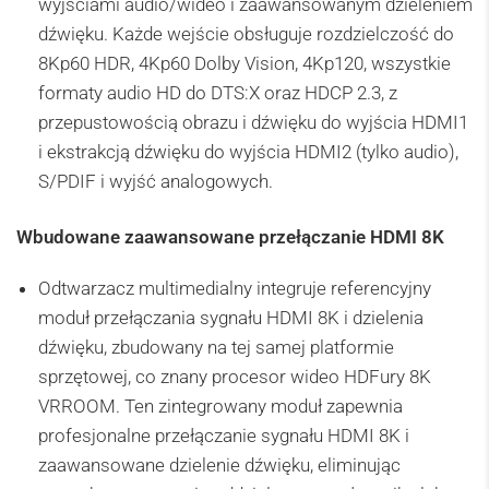
wyjściami audio/wideo i zaawansowanym dzieleniem
dźwięku. Każde wejście obsługuje rozdzielczość do
8Kp60 HDR, 4Kp60 Dolby Vision, 4Kp120, wszystkie
formaty audio HD do DTS:X oraz HDCP 2.3, z
przepustowością obrazu i dźwięku do wyjścia HDMI1
i ekstrakcją dźwięku do wyjścia HDMI2 (tylko audio),
S/PDIF i wyjść analogowych.
Wbudowane zaawansowane przełączanie HDMI 8K
Odtwarzacz multimedialny integruje referencyjny
moduł przełączania sygnału HDMI 8K i dzielenia
dźwięku, zbudowany na tej samej platformie
sprzętowej, co znany procesor wideo HDFury 8K
VRROOM. Ten zintegrowany moduł zapewnia
profesjonalne przełączanie sygnału HDMI 8K i
zaawansowane dzielenie dźwięku, eliminując