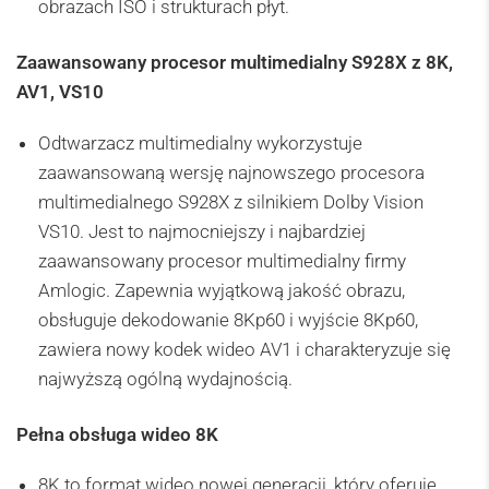
obrazach ISO i strukturach płyt.
Zaawansowany procesor multimedialny S928X z 8K,
AV1, VS10
Odtwarzacz multimedialny wykorzystuje
zaawansowaną wersję najnowszego procesora
multimedialnego S928X z silnikiem Dolby Vision
VS10. Jest to najmocniejszy i najbardziej
zaawansowany procesor multimedialny firmy
Amlogic. Zapewnia wyjątkową jakość obrazu,
obsługuje dekodowanie 8Kp60 i wyjście 8Kp60,
zawiera nowy kodek wideo AV1 i charakteryzuje się
najwyższą ogólną wydajnością.
Pełna obsługa wideo 8K
8K to format wideo nowej generacji, który oferuje