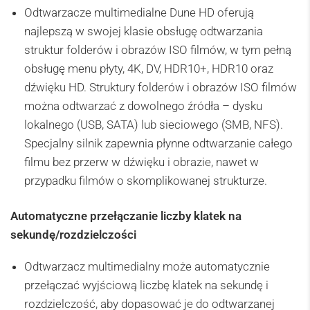
Odtwarzacze multimedialne Dune HD oferują
najlepszą w swojej klasie obsługę odtwarzania
struktur folderów i obrazów ISO filmów, w tym pełną
obsługę menu płyty, 4K, DV, HDR10+, HDR10 oraz
dźwięku HD. Struktury folderów i obrazów ISO filmów
można odtwarzać z dowolnego źródła – dysku
lokalnego (USB, SATA) lub sieciowego (SMB, NFS).
Specjalny silnik zapewnia płynne odtwarzanie całego
filmu bez przerw w dźwięku i obrazie, nawet w
przypadku filmów o skomplikowanej strukturze.
Automatyczne przełączanie liczby klatek na
sekundę/rozdzielczości
Odtwarzacz multimedialny może automatycznie
przełączać wyjściową liczbę klatek na sekundę i
rozdzielczość, aby dopasować je do odtwarzanej