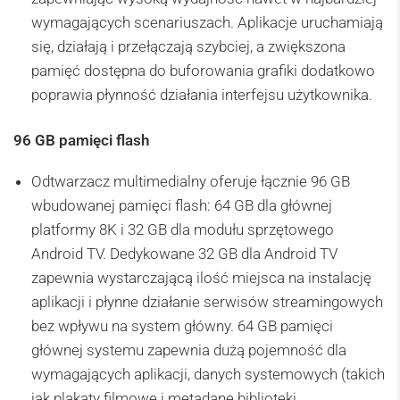
wymagających scenariuszach. Aplikacje uruchamiają
się, działają i przełączają szybciej, a zwiększona
pamięć dostępna do buforowania grafiki dodatkowo
poprawia płynność działania interfejsu użytkownika.
96 GB pamięci flash
Odtwarzacz multimedialny oferuje łącznie 96 GB
wbudowanej pamięci flash: 64 GB dla głównej
platformy 8K i 32 GB dla modułu sprzętowego
Android TV. Dedykowane 32 GB dla Android TV
zapewnia wystarczającą ilość miejsca na instalację
aplikacji i płynne działanie serwisów streamingowych
bez wpływu na system główny. 64 GB pamięci
głównej systemu zapewnia dużą pojemność dla
wymagających aplikacji, danych systemowych (takich
jak plakaty filmowe i metadane biblioteki