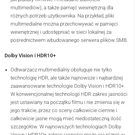
multimediów), a także pamięć wewnętrzną dla
różnych potrzeb użytkownika. Na przykład, pliki
multimedialne można przechowywać w pamięci
wewnętrznej i udostępniać w sieci lokalnej za
pośrednictwem wbudowanego serwera plików SMB.
Dolby Vision i HDR10+
Odtwarzacz multimedialny obsługuje nie tylko
technologię HDR, ale także najnowsze i najbardziej
zaawansowane technologie Dolby Vision i HDR10+.
W konwencjonalnej technologii HDR zakres jasności
jest ustawiany na początku filmu i nie zmienia się w
jego trakcie, przez co sceny całkowicie ciemne i
całkowicie jasne mogą mieć niedostateczną ilość
szczegółów. W najnowszych technologiach Dolby
Vision i HDR10+ zakres jasności może się różnić w