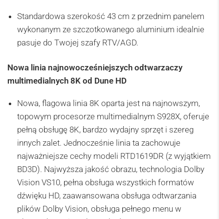
Standardowa szerokość 43 cm z przednim panelem
wykonanym ze szczotkowanego aluminium idealnie
pasuje do Twojej szafy RTV/AGD.
Nowa linia najnowocześniejszych odtwarzaczy
multimedialnych 8K od ​​Dune HD
Nowa, flagowa linia 8K oparta jest na najnowszym,
topowym procesorze multimedialnym S928X, oferuje
pełną obsługę 8K, bardzo wydajny sprzęt i szereg
innych zalet. Jednocześnie linia ta zachowuje
najważniejsze cechy modeli RTD1619DR (z wyjątkiem
BD3D). Najwyższa jakość obrazu, technologia Dolby
Vision VS10, pełna obsługa wszystkich formatów
dźwięku HD, zaawansowana obsługa odtwarzania
plików Dolby Vision, obsługa pełnego menu w