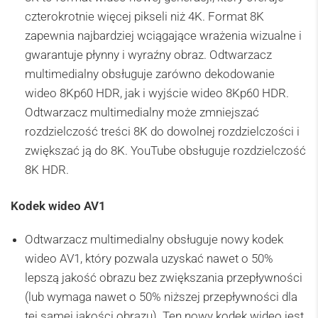
czterokrotnie więcej pikseli niż 4K. Format 8K
zapewnia najbardziej wciągające wrażenia wizualne i
gwarantuje płynny i wyraźny obraz. Odtwarzacz
multimedialny obsługuje zarówno dekodowanie
wideo 8Kp60 HDR, jak i wyjście wideo 8Kp60 HDR.
Odtwarzacz multimedialny może zmniejszać
rozdzielczość treści 8K do dowolnej rozdzielczości i
zwiększać ją do 8K. YouTube obsługuje rozdzielczość
8K HDR.
Kodek wideo AV1
Odtwarzacz multimedialny obsługuje nowy kodek
wideo AV1, który pozwala uzyskać nawet o 50%
lepszą jakość obrazu bez zwiększania przepływności
(lub wymaga nawet o 50% niższej przepływności dla
tej samej jakości obrazu). Ten nowy kodek wideo jest