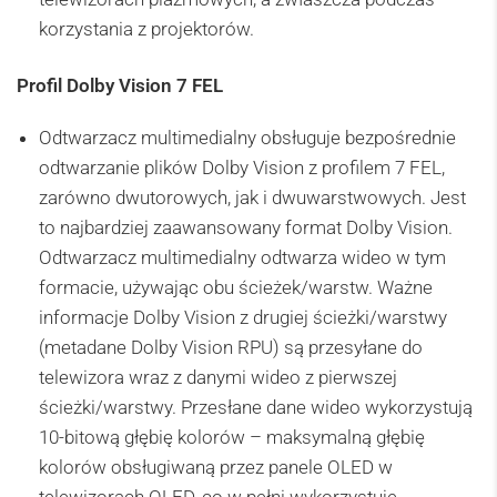
korzystania z projektorów.
Profil Dolby Vision 7 FEL
Odtwarzacz multimedialny obsługuje bezpośrednie
odtwarzanie plików Dolby Vision z profilem 7 FEL,
zarówno dwutorowych, jak i dwuwarstwowych. Jest
to najbardziej zaawansowany format Dolby Vision.
Odtwarzacz multimedialny odtwarza wideo w tym
formacie, używając obu ścieżek/warstw. Ważne
informacje Dolby Vision z drugiej ścieżki/warstwy
(metadane Dolby Vision RPU) są przesyłane do
telewizora wraz z danymi wideo z pierwszej
ścieżki/warstwy. Przesłane dane wideo wykorzystują
10-bitową głębię kolorów – maksymalną głębię
kolorów obsługiwaną przez panele OLED w
telewizorach OLED, co w pełni wykorzystuje